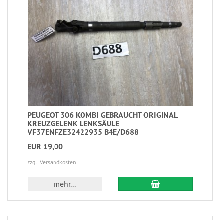
PEUGEOT 306 KOMBI GEBRAUCHT ORIGINAL
KREUZGELENK LENKSÄULE
VF37ENFZE32422935 B4E/D688
EUR 19,00
zzgl. Versandkosten
mehr...