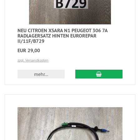
NEU CITROEN XSARA N1 PEUGEOT 306 7A
RADLAGERSATZ HINTEN EUROREPAR
II/11F/B729
EUR 29,00
zzgl. Versandkosten
mehr...