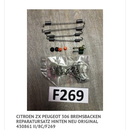
CITROEN ZX PEUGEOT 306 BREMSBACKEN
REPARATURSATZ HINTEN NEU ORIGINAL
430861 II/8C/F269