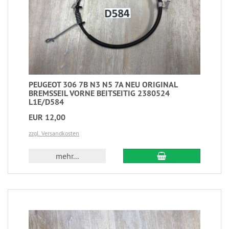
PEUGEOT 306 7B N3 N5 7A NEU ORIGINAL
BREMSSEIL VORNE BEITSEITIG 2380524
L1E/D584
EUR 12,00
zzgl. Versandkosten
mehr...