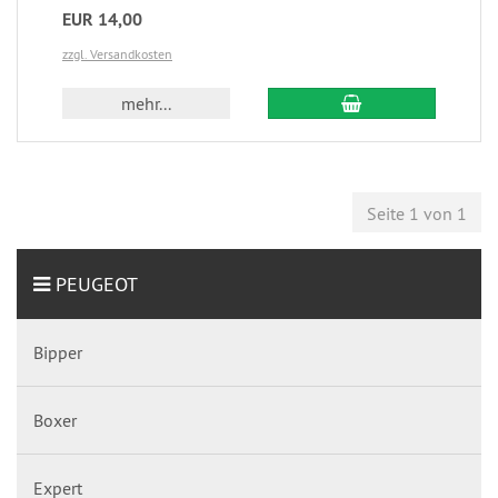
EUR 14,00
zzgl. Versandkosten
mehr...
Seite 1 von 1
PEUGEOT
Bipper
Boxer
Expert