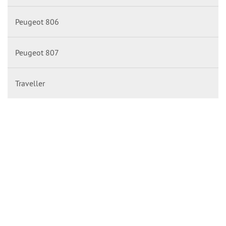
Peugeot 806
Peugeot 807
Traveller