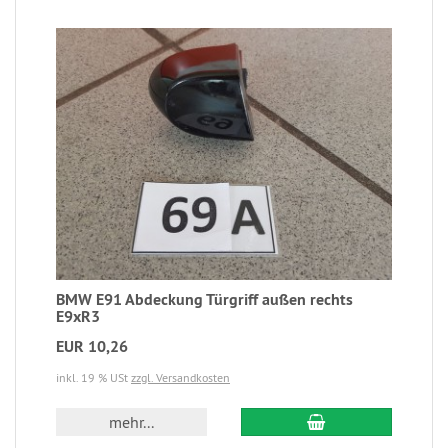
BMW E91 Abdeckung Türgriff außen rechts
E9xR3
EUR 10,26
inkl. 19 % USt
zzgl. Versandkosten
mehr...