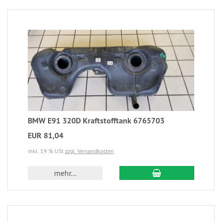
BMW E91 320D Kraftstofftank 6765703
EUR 81,04
inkl. 19 % USt
zzgl. Versandkosten
mehr...