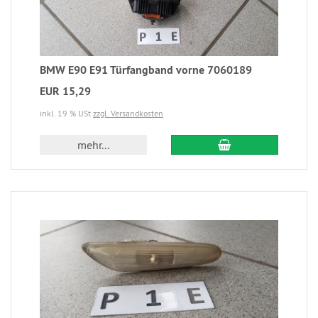
BMW E90 E91 Türfangband vorne 7060189
EUR 15,29
inkl. 19 % USt
zzgl. Versandkosten
mehr...