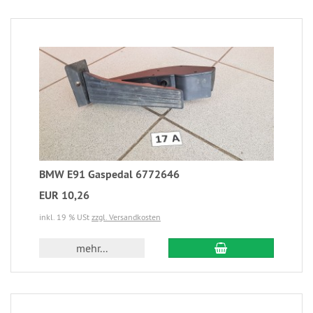
BMW E91 Gaspedal 6772646
EUR 10,26
inkl. 19 % USt
zzgl. Versandkosten
mehr...