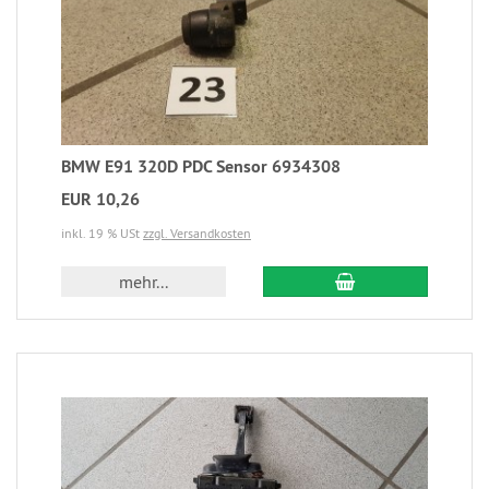
BMW E91 320D PDC Sensor 6934308
EUR 10,26
inkl. 19 % USt
zzgl. Versandkosten
mehr...