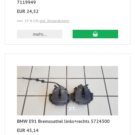
7119949
EUR 24,52
inkl. 19 % USt
zzgl. Versandkosten
mehr...
BMW E91 Bremssattel links+rechts 5724300
EUR 45,14