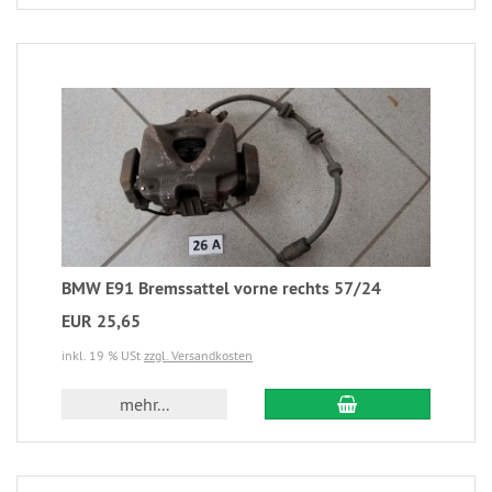
BMW E91 Bremssattel vorne rechts 57/24
EUR 25,65
inkl. 19 % USt
zzgl. Versandkosten
mehr...