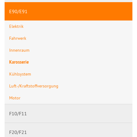
E90/E91
Elektrik
Fahrwerk
Innenraum
Karosserie
Kühlsystem
Luft-/Kraftstoffversorgung
Motor
F10/F11
F20/F21