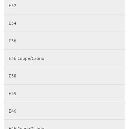
E32
E34
E36
E36 Coupe/Cabrio
E38
E39
E46
E46 Coupe/Cabrio