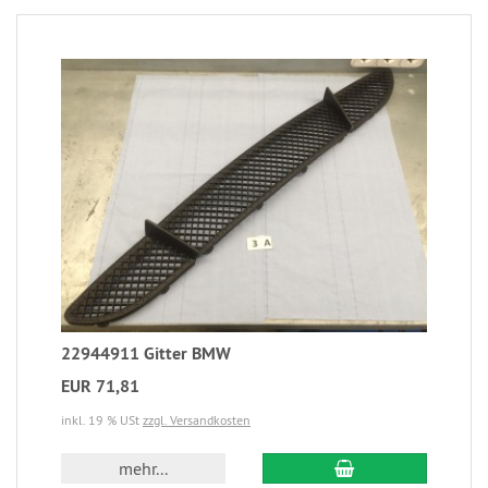
22944911 Gitter BMW
EUR 71,81
inkl. 19 % USt
zzgl. Versandkosten
mehr...