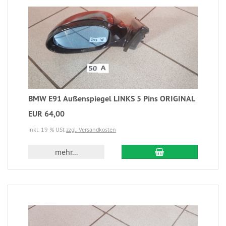
BMW E91 Außenspiegel LINKS 5 Pins ORIGINAL
EUR 64,00
inkl. 19 % USt
zzgl. Versandkosten
mehr...