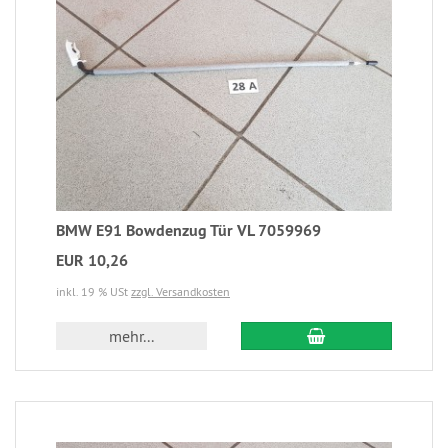
BMW E91 Bowdenzug Tür VL 7059969
EUR 10,26
inkl. 19 % USt
zzgl. Versandkosten
mehr...