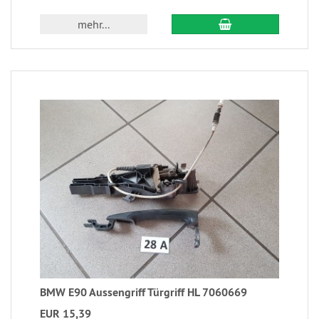
mehr...
BMW E90 Aussengriff Türgriff HL 7060669
EUR 15,39