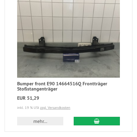
Bumper front E90 14664516Q Frontträger
Stoßstangenträger
EUR 51,29
inkl. 19 % USt
zzgl. Versandkosten
mehr...