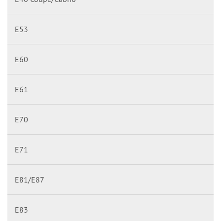
E53
E60
E61
E70
E71
E81/E87
E83