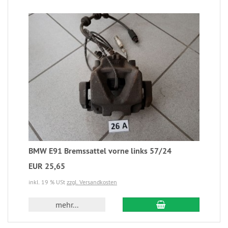
BMW E91 Bremssattel vorne links 57/24
EUR 25,65
inkl. 19 % USt
zzgl. Versandkosten
mehr...