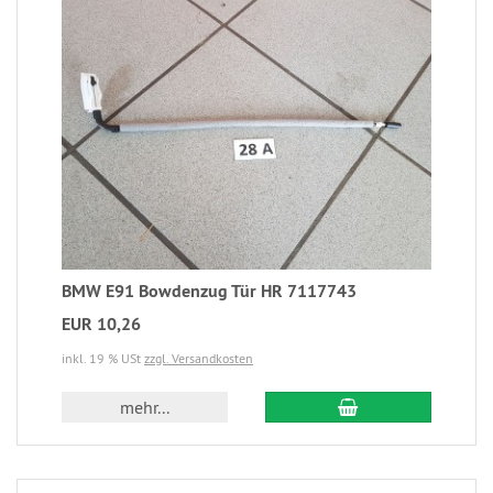
BMW E91 Bowdenzug Tür HR 7117743
EUR 10,26
inkl. 19 % USt
zzgl. Versandkosten
mehr...