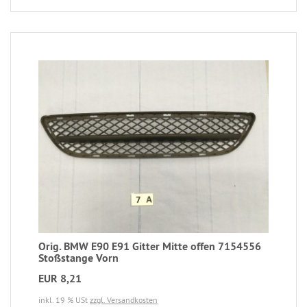
Orig. BMW E90 E91 Gitter Mitte offen 7154556
Stoßstange Vorn
EUR 8,21
inkl. 19 % USt
zzgl. Versandkosten