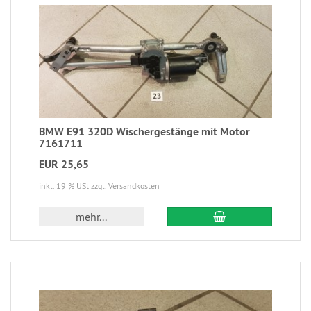
BMW E91 320D Wischergestänge mit Motor
7161711
EUR 25,65
inkl. 19 % USt
zzgl. Versandkosten
mehr...