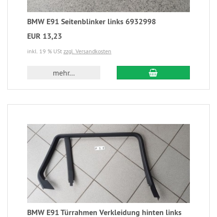
BMW E91 Seitenblinker links 6932998
EUR 13,23
inkl. 19 % USt
zzgl. Versandkosten
mehr...
BMW E91 Türrahmen Verkleidung hinten links