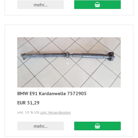
mehr...
BMW E91 Kardanwelle 7572905
EUR 51,29
inkl. 19 % USt
zzgl. Versandkosten
mehr...