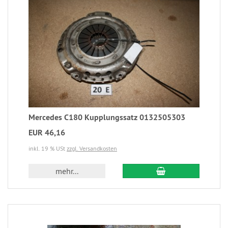
Mercedes C180 Kupplungssatz 0132505303
EUR 46,16
inkl. 19 % USt
zzgl. Versandkosten
mehr...