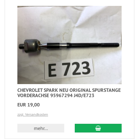
CHEVROLET SPARK NEU ORIGINAL SPURSTANGE
VORDERACHSE 95967294 J4D/E723
EUR 19,00
zzgl. Versandkosten
mehr...