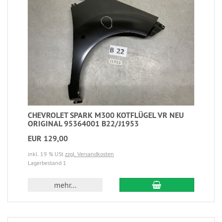
CHEVROLET SPARK M300 KOTFLÜGEL VR NEU
ORIGINAL 95364001 B22/J1953
EUR 129,00
inkl. 19 % USt
zzgl. Versandkosten
Lagerbestand 1
mehr...