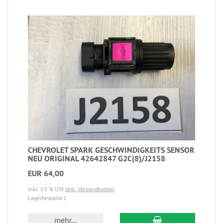
CHEVROLET SPARK GESCHWINDIGKEITS SENSOR
NEU ORIGINAL 42642847 G2C(8)/J2158
EUR 64,00
inkl. 19 % USt
zzgl. Versandkosten
Lagerbestand 1
mehr...