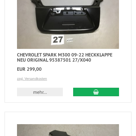
CHEVROLET SPARK M300 09-22 HECKKLAPPE
NEU ORIGINAL 95387501 27/X040
EUR 299,00
zzgl. Versandkosten
mehr...