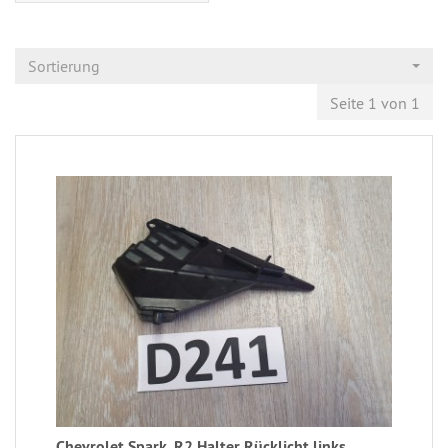
Sortierung
Seite 1 von 1
Chevrolet Spark, R2 Halter Rücklicht links