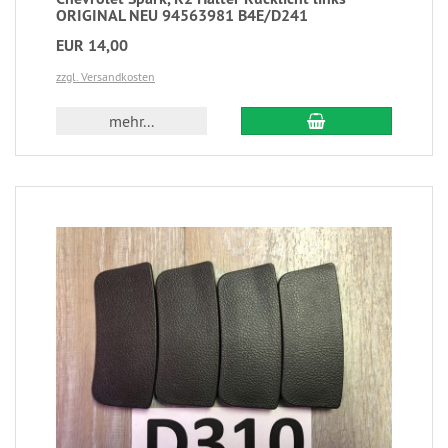
ORIGINAL NEU 94563981 B4E/D241
EUR 14,00
zzgl. Versandkosten
mehr...