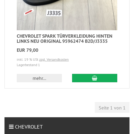
CHEVROLET SPARK TÜRVERKLEIDUNG HINTEN
LINKS NEU ORIGINAL 95962474 B2D/J3335
EUR 79,00
inkl. 19 % USt
zzgl. Versandkosten
Lagerbestand 1
mehr...
Seite 1 von 1
CHEVROLET