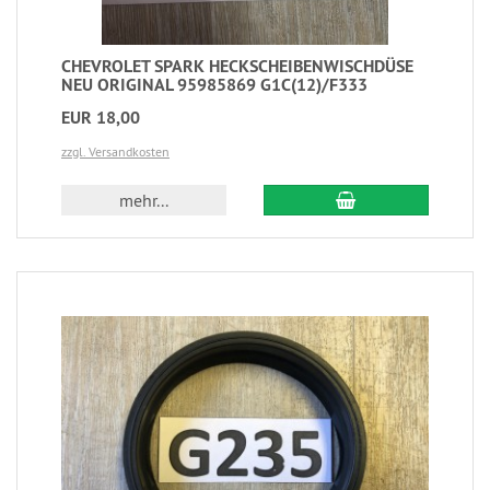
CHEVROLET SPARK HECKSCHEIBENWISCHDÜSE
NEU ORIGINAL 95985869 G1C(12)/F333
EUR 18,00
zzgl. Versandkosten
mehr...