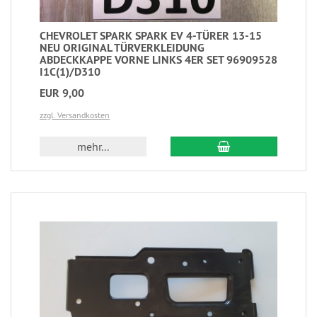
CHEVROLET SPARK SPARK EV 4-TÜRER 13-15
NEU ORIGINAL TÜRVERKLEIDUNG
ABDECKKAPPE VORNE LINKS 4ER SET 96909528
I1C(1)/D310
EUR 9,00
zzgl. Versandkosten
mehr...