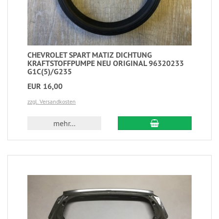
CHEVROLET SPART MATIZ DICHTUNG
KRAFTSTOFFPUMPE NEU ORIGINAL 96320233
G1C(5)/G235
EUR 16,00
zzgl. Versandkosten
mehr...