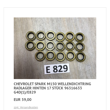
CHEVROLET SPARK M150 WELLENDICHTRING
RADLAGER HINTEN 17 STÜCK 96316633
G4D(1)/E829
EUR 59,00
zzgl. Versandkosten