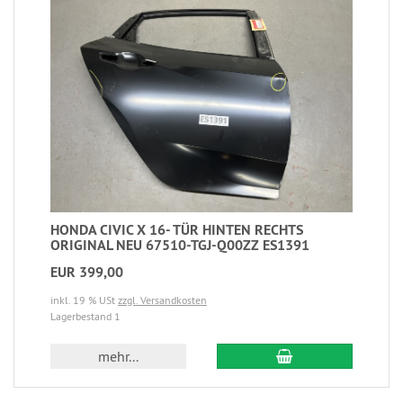
HONDA CIVIC X 16- TÜR HINTEN RECHTS
ORIGINAL NEU 67510-TGJ-Q00ZZ ES1391
EUR 399,00
inkl. 19 % USt
zzgl. Versandkosten
Lagerbestand 1
mehr...