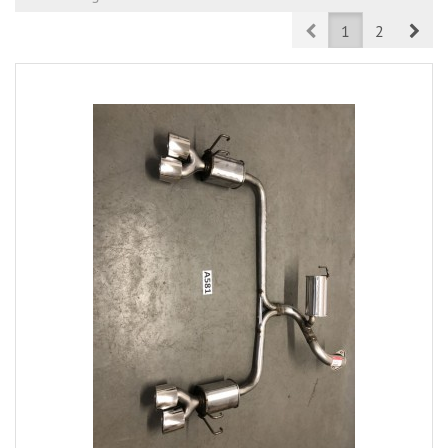
Prev
Nex
1
2