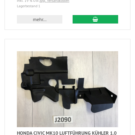
inkl. 19 % USt
zzgl. Versandkosten
Lagerbestand 1
mehr...
HONDA CIVIC MK10 LUFTFÜHRUNG KÜHLER 1.0