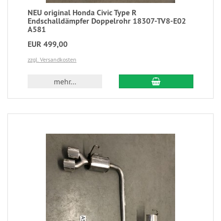
NEU original Honda Civic Type R
Endschalldämpfer Doppelrohr 18307-TV8-E02
A581
EUR 499,00
zzgl. Versandkosten
mehr...