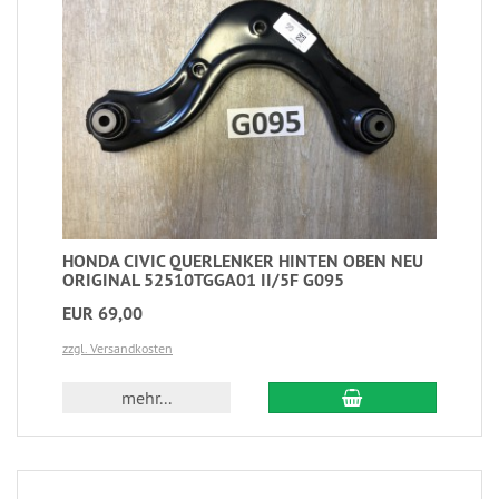
HONDA CIVIC QUERLENKER HINTEN OBEN NEU
ORIGINAL 52510TGGA01 II/5F G095
EUR 69,00
zzgl. Versandkosten
mehr...