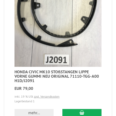
HONDA CIVIC MK10 STOßSTANGEN LIPPE
VORNE GUMMI NEU ORIGINAL 71110-TGG-A00
H1D/J2091
EUR 79,00
inkl. 19 % USt
zzgl. Versandkosten
Lagerbestand 1
mehr...