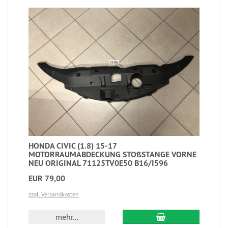
HONDA CIVIC (1.8) 15-17
MOTORRAUMABDECKUNG STOßSTANGE VORNE
NEU ORIGINAL 71125TV0E50 B16/I596
EUR 79,00
zzgl. Versandkosten
mehr...