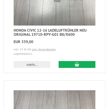
HONDA CIVIC 12-16 LADELUFTKÜHLER NEU
ORIGINAL 19710-RPY-G01 B8/X600
EUR 339,00
inkl. 19 % USt
zzgl. Versandkosten
Lagerbestand 1
mehr...