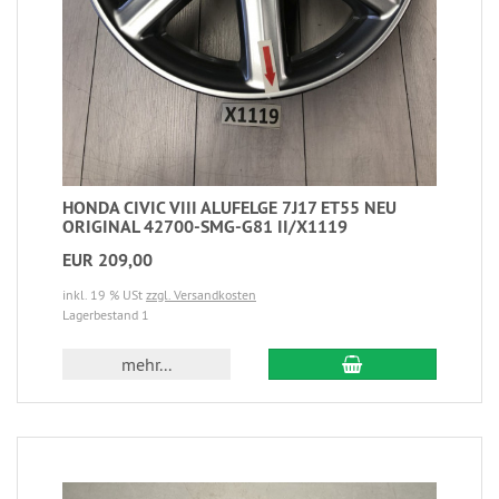
HONDA CIVIC VIII ALUFELGE 7J17 ET55 NEU
ORIGINAL 42700-SMG-G81 II/X1119
EUR 209,00
inkl. 19 % USt
zzgl. Versandkosten
Lagerbestand 1
mehr...