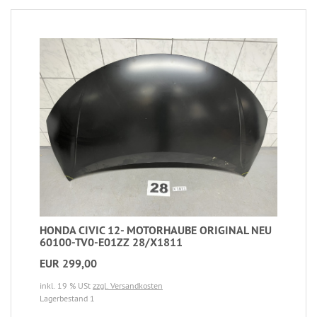
HONDA CIVIC 12- MOTORHAUBE ORIGINAL NEU
60100-TV0-E01ZZ 28/X1811
EUR 299,00
inkl. 19 % USt
zzgl. Versandkosten
Lagerbestand 1