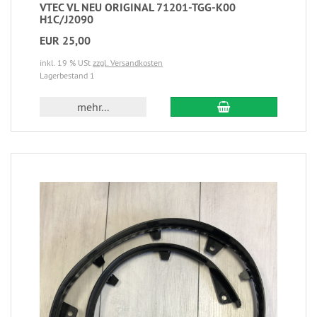
VTEC VL NEU ORIGINAL 71201-TGG-K00
H1C/J2090
EUR 25,00
inkl. 19 % USt
zzgl. Versandkosten
Lagerbestand 1
mehr...