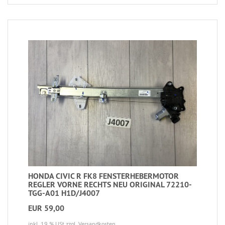
HONDA CIVIC R FK8 FENSTERHEBERMOTOR
REGLER VORNE RECHTS NEU ORIGINAL 72210-
TGG-A01 H1D/J4007
EUR 59,00
inkl. 19 % USt
zzgl. Versandkosten