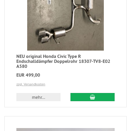
NEU original Honda Civic Type R
Endschalldämpfer Doppelrohr 18307-TV8-E02
A580
EUR 499,00
zzgl. Versandkosten
mehr...