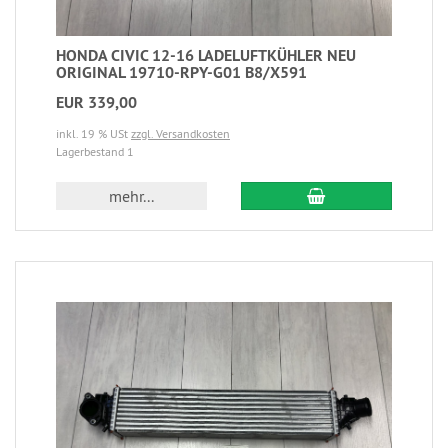
HONDA CIVIC 12-16 LADELUFTKÜHLER NEU
ORIGINAL 19710-RPY-G01 B8/X591
EUR 339,00
inkl. 19 % USt
zzgl. Versandkosten
Lagerbestand 1
mehr...