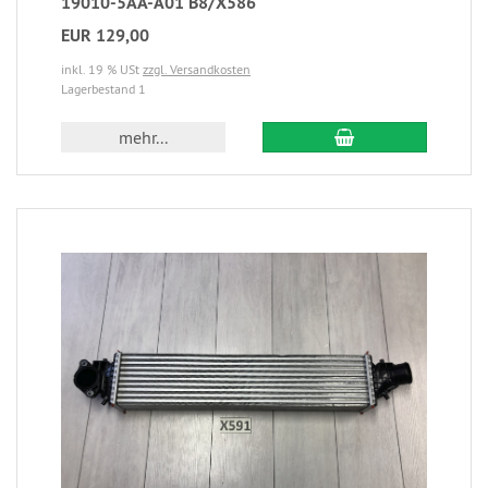
19010-5AA-A01 B8/X586
EUR 129,00
inkl. 19 % USt
zzgl. Versandkosten
Lagerbestand 1
mehr...