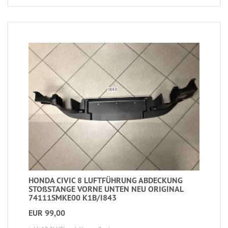
HONDA CIVIC 8 LUFTFÜHRUNG ABDECKUNG
STOßSTANGE VORNE UNTEN NEU ORIGINAL
74111SMKE00 K1B/I843
EUR 99,00