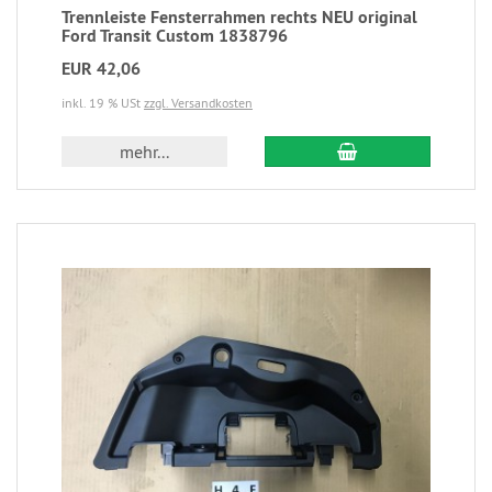
Trennleiste Fensterrahmen rechts NEU original
Ford Transit Custom 1838796
EUR 42,06
inkl. 19 % USt
zzgl. Versandkosten
mehr...