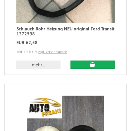
Schlauch Rohr Heizung NEU original Ford Transit
1372598
EUR 62,58
inkl. 19 % USt
zzgl. Versandkosten
mehr...