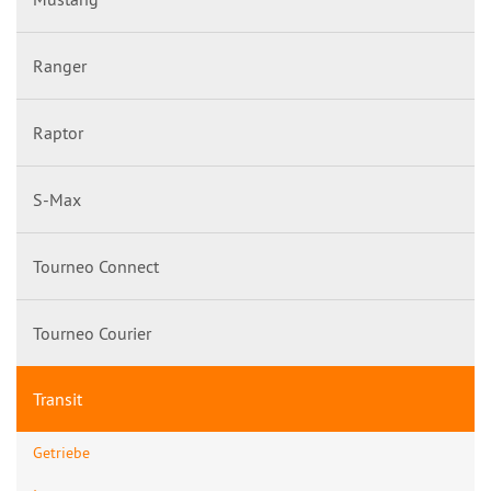
Ranger
Raptor
S-Max
Tourneo Connect
Tourneo Courier
Transit
Getriebe