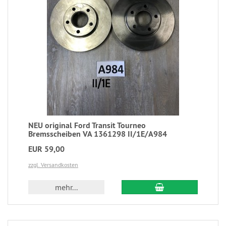
NEU original Ford Transit Tourneo
Bremsscheiben VA 1361298 II/1E/A984
EUR 59,00
zzgl. Versandkosten
mehr...