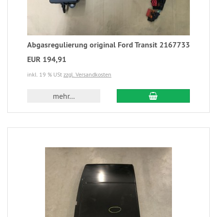
Abgasregulierung original Ford Transit 2167733
EUR 194,91
inkl. 19 % USt
zzgl. Versandkosten
mehr...