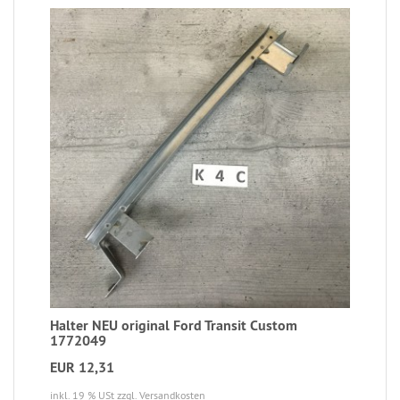
Halter NEU original Ford Transit Custom
1772049
EUR 12,31
inkl. 19 % USt
zzgl. Versandkosten