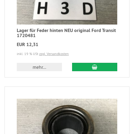
Lager für Feder hinten NEU original Ford Transit
1720481
EUR 12,31
inkl. 19 % USt
zzgl. Versandkosten
mehr...