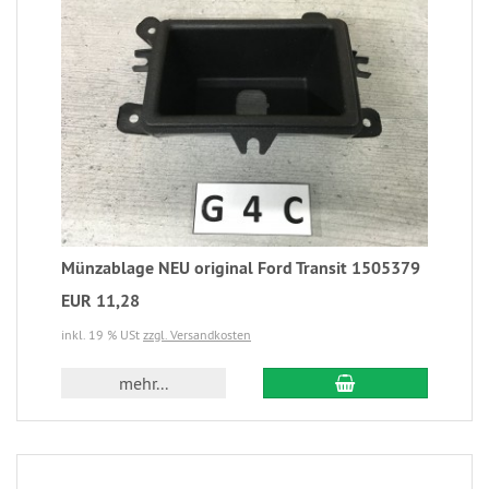
Münzablage NEU original Ford Transit 1505379
EUR 11,28
inkl. 19 % USt
zzgl. Versandkosten
mehr...