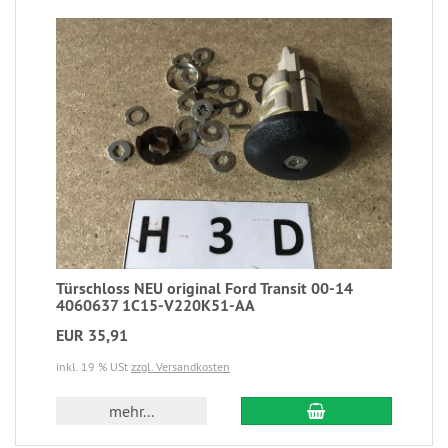
Türschloss NEU original Ford Transit 00-14
4060637 1C15-V220K51-AA
EUR 35,91
inkl. 19 % USt
zzgl. Versandkosten
mehr...