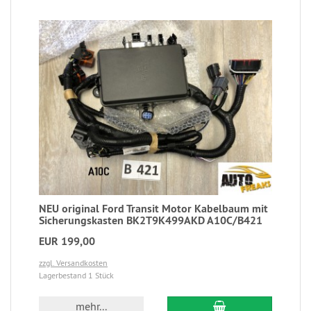
NEU original Ford Transit Motor Kabelbaum mit
Sicherungskasten BK2T9K499AKD A10C/B421
EUR 199,00
zzgl. Versandkosten
Lagerbestand 1 Stück
mehr...