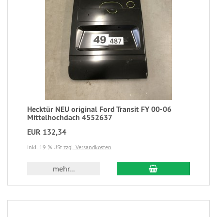
Hecktür NEU original Ford Transit FY 00-06
Mittelhochdach 4552637
EUR 132,34
inkl. 19 % USt
zzgl. Versandkosten
mehr...