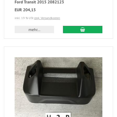
Ford Transit 2015 2082123
EUR 204,15
inkl. 19 % USt
zzgl. Versandkosten
mehr...