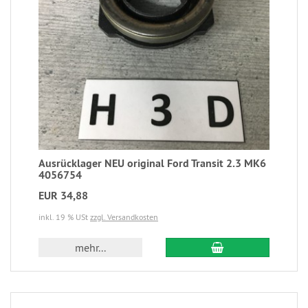
Ausrücklager NEU original Ford Transit 2.3 MK6
4056754
EUR 34,88
inkl. 19 % USt
zzgl. Versandkosten
mehr...