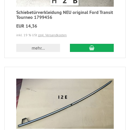
Schiebetürverkleidung NEU original Ford Transit
Tourneo 1799456
EUR 14,36
inkl. 19 % USt
zzgl. Versandkosten
mehr...