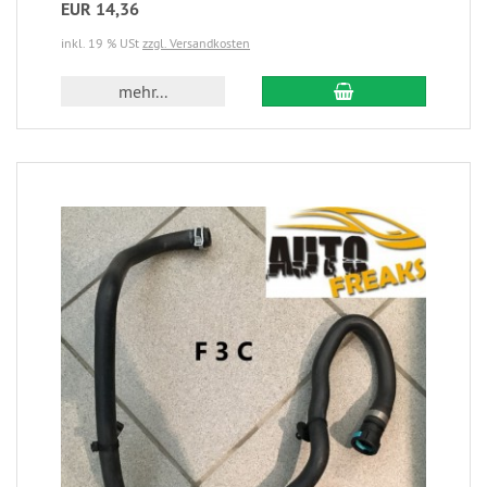
EUR 14,36
inkl. 19 % USt
zzgl. Versandkosten
mehr...