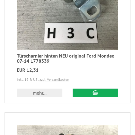
Türscharnier hinten NEU original Ford Mondeo
07-14 1778339
EUR 12,31
inkl. 19 % USt
zzgl. Versandkosten
mehr...