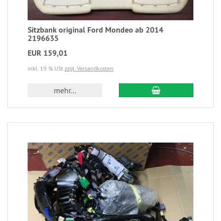
Sitzbank original Ford Mondeo ab 2014
2196635
EUR 159,01
inkl. 19 % USt
zzgl. Versandkosten
mehr...