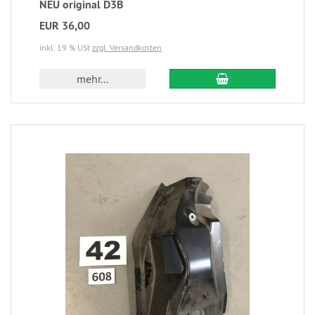
NEU original D3B
EUR 36,00
inkl. 19 % USt
zzgl. Versandkosten
mehr...