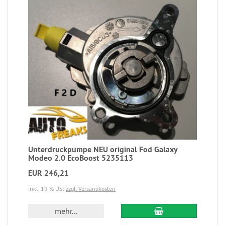
Unterdruckpumpe NEU original Fod Galaxy
Modeo 2.0 EcoBoost 5235113
EUR 246,21
inkl. 19 % USt
zzgl. Versandkosten
mehr...