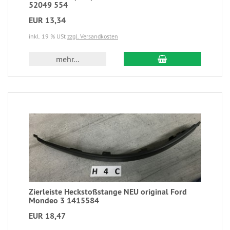
52049 554
EUR 13,34
inkl. 19 % USt
zzgl. Versandkosten
mehr...
Zierleiste Heckstoßstange NEU original Ford
Mondeo 3 1415584
EUR 18,47