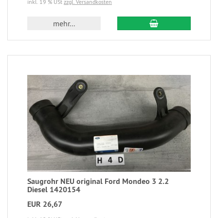
inkl. 19 % USt
zzgl. Versandkosten
mehr...
Saugrohr NEU original Ford Mondeo 3 2.2
Diesel 1420154
EUR 26,67