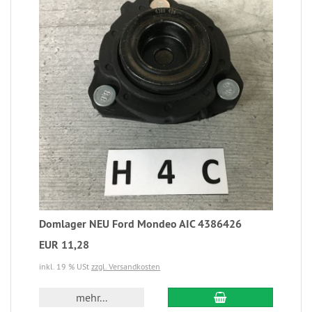
Domlager NEU Ford Mondeo AIC 4386426
EUR 11,28
inkl. 19 % USt
zzgl. Versandkosten
mehr...