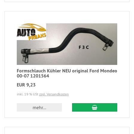
Formschlauch Kühler NEU original Ford Mondeo
00-07 1201564
EUR 9,23
inkl. 19 % USt
zzgl. Versandkosten
mehr...