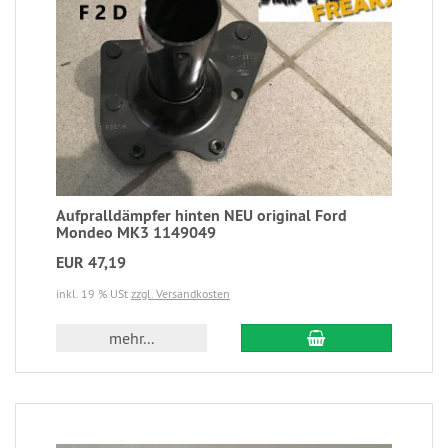
Aufpralldämpfer hinten NEU original Ford
Mondeo MK3 1149049
EUR 47,19
inkl. 19 % USt
zzgl. Versandkosten
mehr...