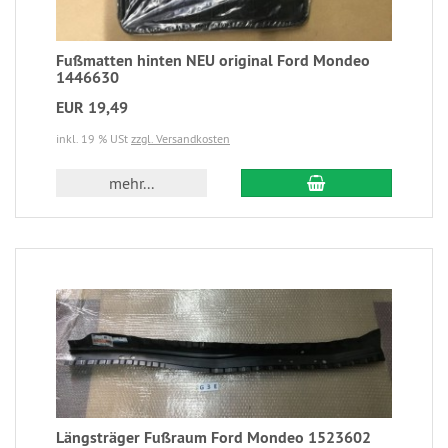
Fußmatten hinten NEU original Ford Mondeo
1446630
EUR 19,49
inkl. 19 % USt
zzgl. Versandkosten
mehr...
Längsträger Fußraum Ford Mondeo 1523602