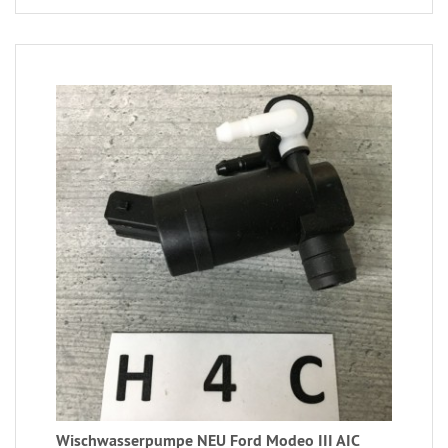
Wischwasserpumpe NEU Ford Modeo III AIC