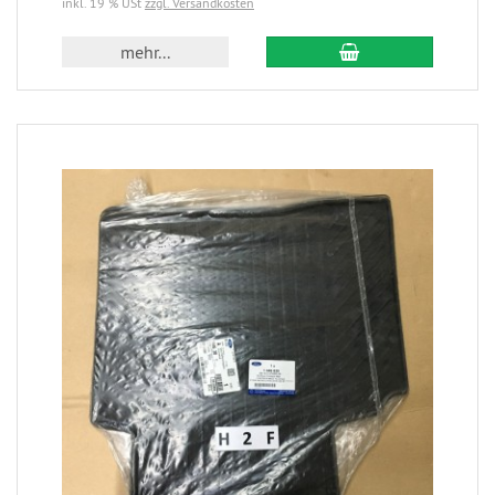
inkl. 19 % USt
zzgl. Versandkosten
mehr...