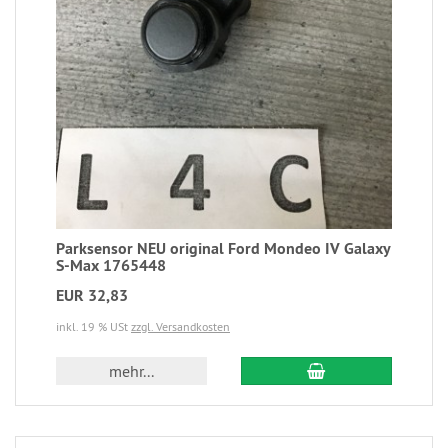
Parksensor NEU original Ford Mondeo IV Galaxy
S-Max 1765448
EUR 32,83
inkl. 19 % USt
zzgl. Versandkosten
mehr...