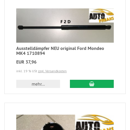
Ausstelldämpfer NEU original Ford Mondeo
MK4 1710894
EUR 37,96
inkl. 19 % USt
zzgl. Versandkosten
mehr...