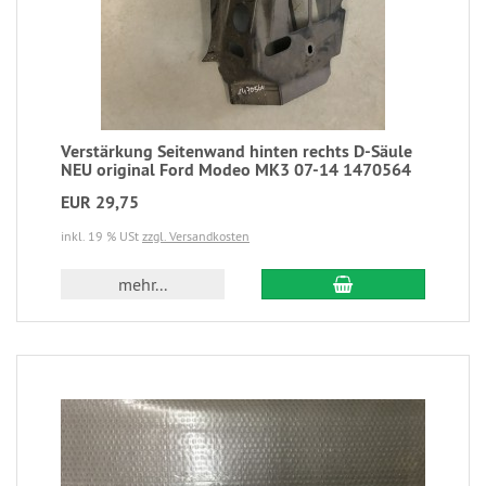
Verstärkung Seitenwand hinten rechts D-Säule
NEU original Ford Modeo MK3 07-14 1470564
EUR 29,75
inkl. 19 % USt
zzgl. Versandkosten
mehr...