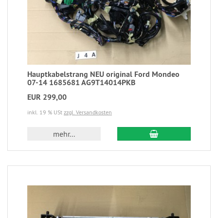
Hauptkabelstrang NEU original Ford Mondeo
07-14 1685681 AG9T14014PKB
EUR 299,00
inkl. 19 % USt
zzgl. Versandkosten
mehr...