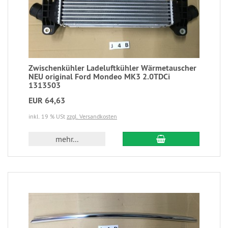
Zwischenkühler Ladeluftkühler Wärmetauscher
NEU original Ford Mondeo MK3 2.0TDCi
1313503
EUR 64,63
inkl. 19 % USt
zzgl. Versandkosten
mehr...