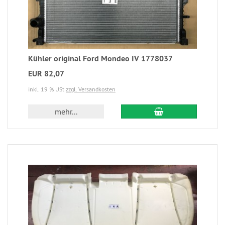
Kühler original Ford Mondeo IV 1778037
EUR 82,07
inkl. 19 % USt
zzgl. Versandkosten
mehr...