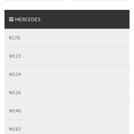
MERCEDES
R170
W123
W124
W126
W140
W163