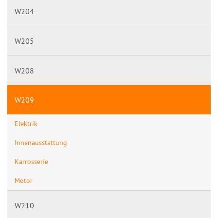
W204
W205
W208
W209
Elektrik
Innenausstattung
Karrosserie
Motor
W210