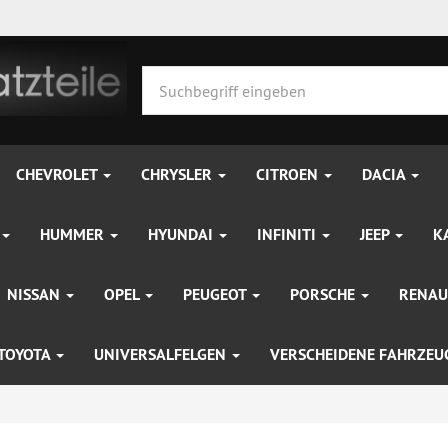
CHEVROLET
CHRYSLER
CITROEN
DACIA
HUMMER
HYUNDAI
INFINITI
JEEP
K
NISSAN
OPEL
PEUGEOT
PORSCHE
RENAU
TOYOTA
UNIVERSALFELGEN
VERSCHEIDENE FAHRZE