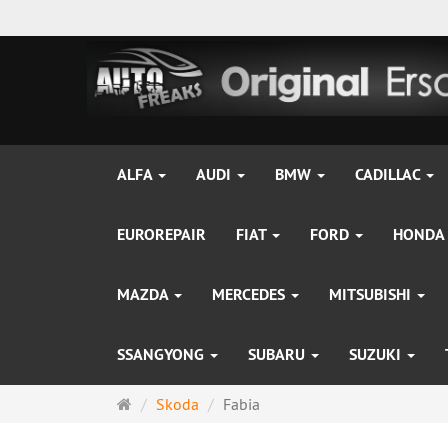
ALFA
AUDI
BMW
CADILLAC
EUROREPAIR
FIAT
FORD
HONDA
MAZDA
MERCEDES
MITSUBISHI
SSANGYONG
SUBARU
SUZUKI
Startseite
Skoda
Fabia