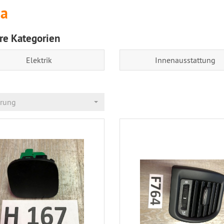
ia
re Kategorien
Elektrik
Innenausstattung
erung