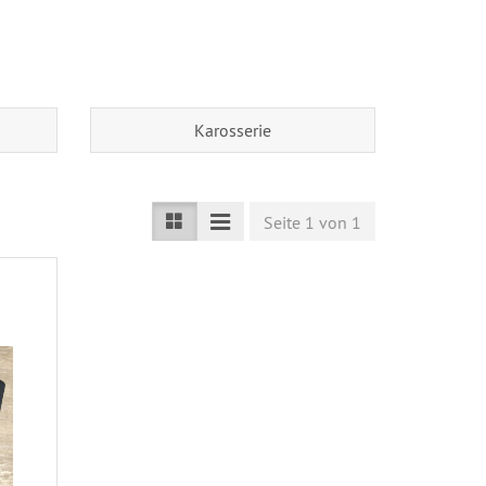
Karosserie
Seite 1 von 1