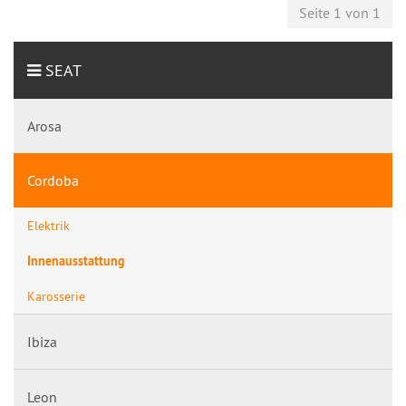
Seite 1 von 1
SEAT
Arosa
Cordoba
Elektrik
Innenausstattung
Karosserie
Ibiza
Leon