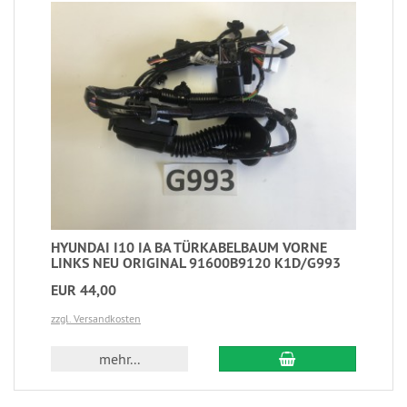
HYUNDAI I10 IA BA TÜRKABELBAUM VORNE
LINKS NEU ORIGINAL 91600B9120 K1D/G993
EUR 44,00
zzgl. Versandkosten
mehr...