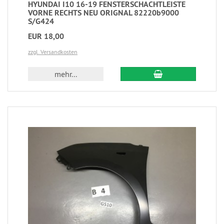
HYUNDAI I10 16-19 FENSTERSCHACHTLEISTE
VORNE RECHTS NEU ORIGNAL 82220b9000
S/G424
EUR 18,00
zzgl. Versandkosten
mehr...