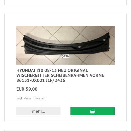
HYUNDAI I10 08-13 NEU ORIGINAL
WISCHERGITTER SCHEIBENRAHMEN VORNE
86151-0X001 J1F/D436
EUR 59,00
zzgl. Versandkosten
mehr...