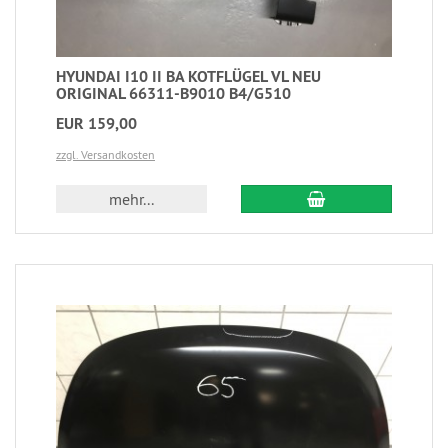
HYUNDAI I10 II BA KOTFLÜGEL VL NEU
ORIGINAL 66311-B9010 B4/G510
EUR 159,00
zzgl. Versandkosten
mehr...