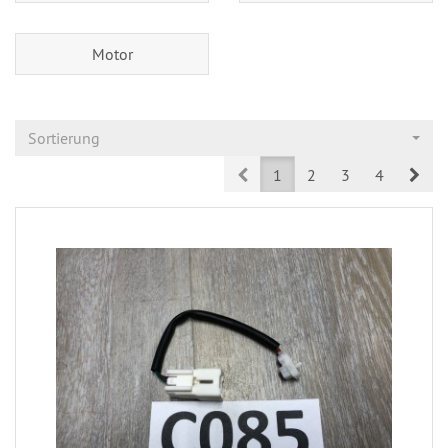
Motor
Sortierung
Prev
Nex
1
2
3
4