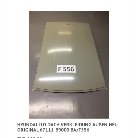
HYUNDAI I1O DACH VERKLEIDUNG AUßEN NEU
ORIGINAL 67111-B9000 BA/F556