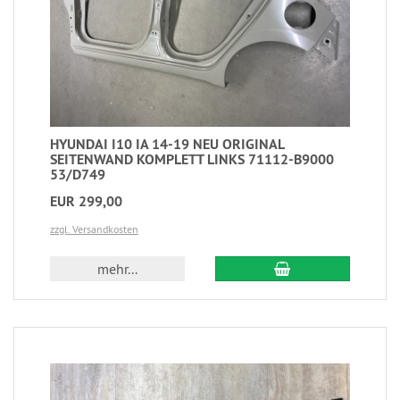
HYUNDAI I10 IA 14-19 NEU ORIGINAL
SEITENWAND KOMPLETT LINKS 71112-B9000
53/D749
EUR 299,00
zzgl. Versandkosten
mehr...