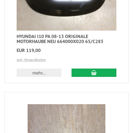
HYUNDAI I10 PA 08-13 ORIGINALE
MOTORHAUBE NEU 664000X020 65/C283
EUR 119,00
zzgl. Versandkosten
mehr...