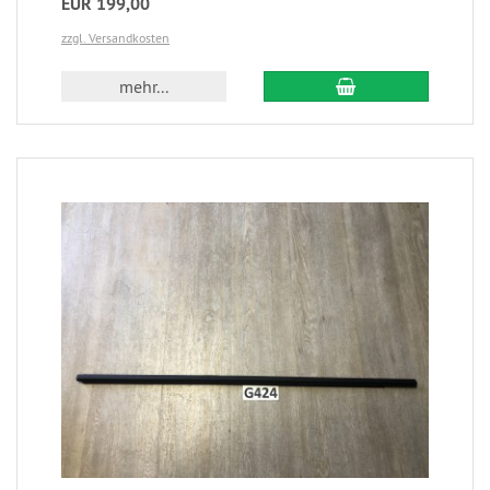
EUR 199,00
zzgl. Versandkosten
mehr...