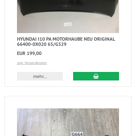
HYUNDAI I10 PA MOTORHAUBE NEU ORIGINAL
66400-0X020 65/G529
EUR 199,00
zzgl. Versandkosten
mehr...