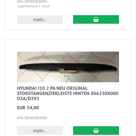
zzgl. Versandkosten
Lagerbestand 1 Stück
mehr...
HYUNDAI I10 2 PA NEU ORIGINAL
STOßSTANGENZIERLEISTE HINTEN 866230X000
D3A/D393
EUR 54,00
zzgl. Versandkosten
mehr...