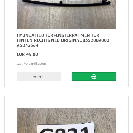
HYUNDAI I10 TÜRFENSTERRAHMEN TÜR
HINTEN RECHTS NEU ORIGINAL 83520B9000
A5D/G664
EUR 49,00
zzgl. Versandkosten
mehr...