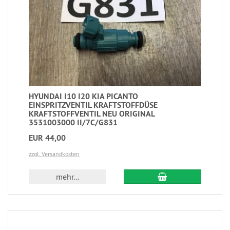
HYUNDAI I10 I20 KIA PICANTO
EINSPRITZVENTIL KRAFTSTOFFDÜSE
KRAFTSTOFFVENTIL NEU ORIGINAL
3531003000 II/7C/G831
EUR 44,00
zzgl. Versandkosten
mehr...