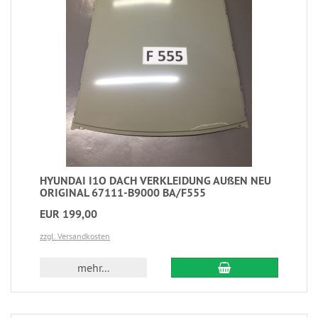
HYUNDAI I1O DACH VERKLEIDUNG AUßEN NEU
ORIGINAL 67111-B9000 BA/F555
EUR 199,00
zzgl. Versandkosten
mehr...