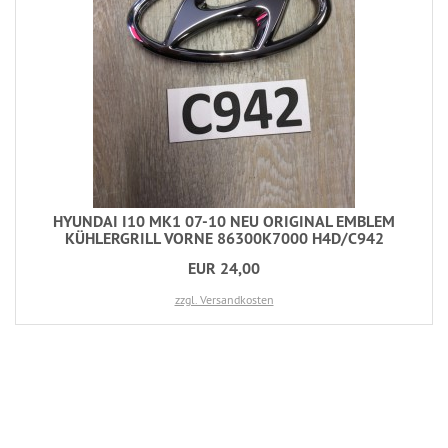
HYUNDAI I10 MK1 07-10 NEU ORIGINAL EMBLEM
KÜHLERGRILL VORNE 86300K7000 H4D/C942
EUR 24,00
zzgl. Versandkosten