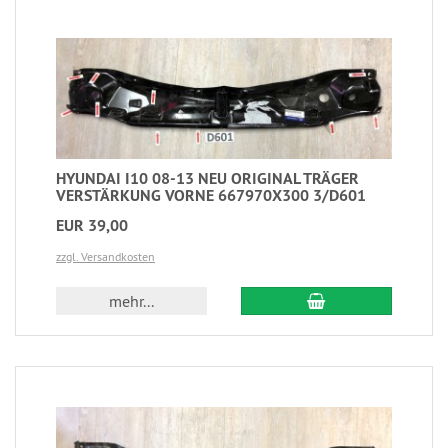
HYUNDAI I10 08-13 NEU ORIGINAL TRÄGER
VERSTÄRKUNG VORNE 667970X300 3/D601
EUR 39,00
zzgl. Versandkosten
mehr...