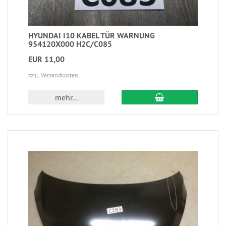
HYUNDAI I10 KABEL TÜR WARNUNG
954120X000 H2C/C085
EUR 11,00
zzgl. Versandkosten
mehr...