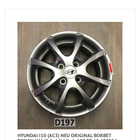
HYUNDAI I10 (AC3) NEU ORIGINAL BORBET