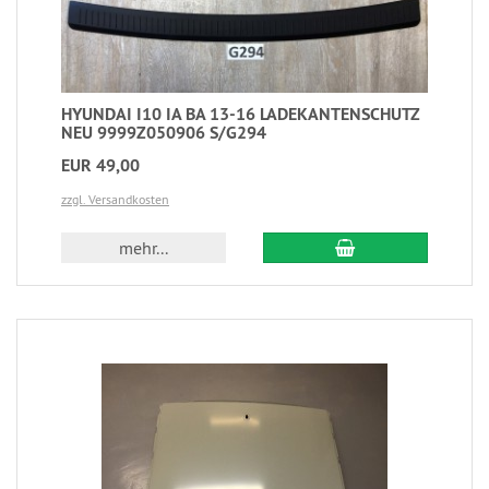
HYUNDAI I10 IA BA 13-16 LADEKANTENSCHUTZ
NEU 9999Z050906 S/G294
EUR 49,00
zzgl. Versandkosten
mehr...