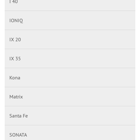
I 40
IONIQ
IX 20
IX 35
Kona
Matrix
Santa Fe
SONATA