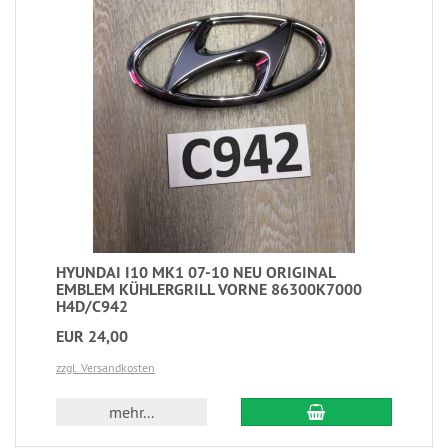
HYUNDAI I10 MK1 07-10 NEU ORIGINAL
EMBLEM KÜHLERGRILL VORNE 86300K7000
H4D/C942
EUR 24,00
zzgl. Versandkosten
mehr...