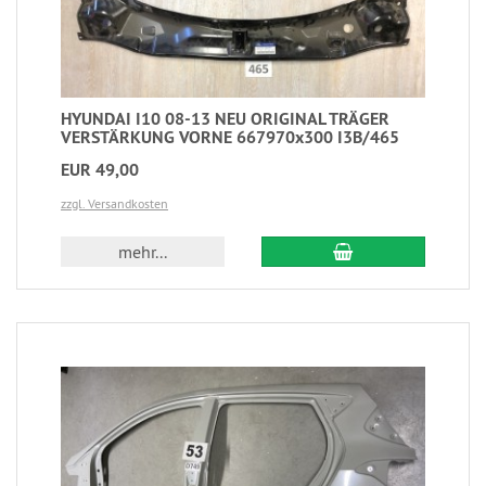
HYUNDAI I10 08-13 NEU ORIGINAL TRÄGER
VERSTÄRKUNG VORNE 667970x300 I3B/465
EUR 49,00
zzgl. Versandkosten
mehr...