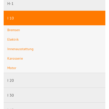
H-1
I 10
Bremsen
Elektrik
Innenausstattung
Karosserie
Motor
I 20
I 30