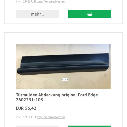
inkl. 19 % USt
zzgl. Versandkosten
mehr...
Türmulden Abdeckung original Ford Edge
2602231-103
EUR 56,42
inkl. 19 % USt
zzgl. Versandkosten