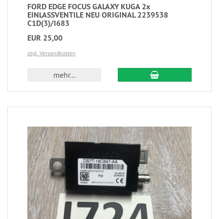
FORD EDGE FOCUS GALAXY KUGA 2x
EINLASSVENTILE NEU ORIGINAL 2239538
C1D(3)/I683
EUR 25,00
zzgl. Versandkosten
mehr...