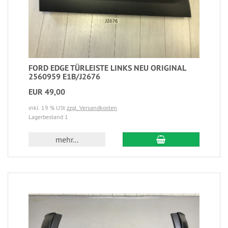
FORD EDGE TÜRLEISTE LINKS NEU ORIGINAL
2560959 E1B/J2676
EUR 49,00
inkl. 19 % USt
zzgl. Versandkosten
Lagerbestand 1
mehr...