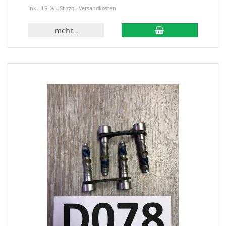
inkl. 19 % USt
zzgl. Versandkosten
mehr...