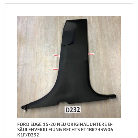
FORD EDGE 15-20 NEU ORIGINAL UNTERE B-
SÄULENVERKLEIUNG RECHTS FT4BR243W06
K1F/D232