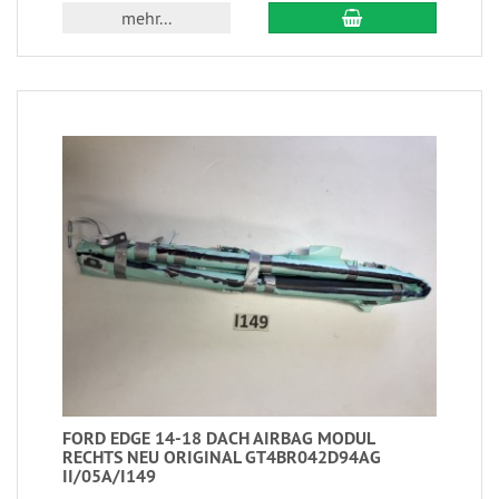
mehr...
FORD EDGE 14-18 DACH AIRBAG MODUL
RECHTS NEU ORIGINAL GT4BR042D94AG
II/05A/I149