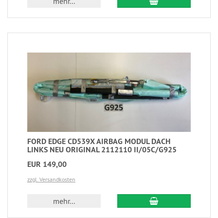
mehr...
FORD EDGE CD539X AIRBAG MODUL DACH
LINKS NEU ORIGINAL 2112110 II/05C/G925
EUR 149,00
zzgl. Versandkosten
mehr...