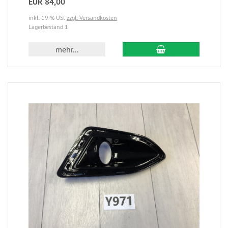
EUR 84,00
inkl. 19 % USt
zzgl. Versandkosten
Lagerbestand 1
mehr...