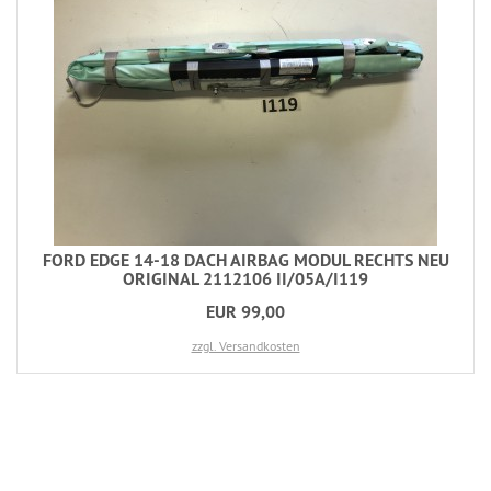
FORD EDGE 14-18 DACH AIRBAG MODUL RECHTS NEU
ORIGINAL 2112106 II/05A/I119
EUR 99,00
zzgl. Versandkosten