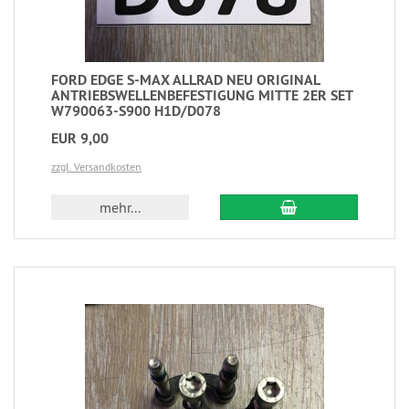
FORD EDGE S-MAX ALLRAD NEU ORIGINAL
ANTRIEBSWELLENBEFESTIGUNG MITTE 2ER SET
W790063-S900 H1D/D078
EUR 9,00
zzgl. Versandkosten
mehr...