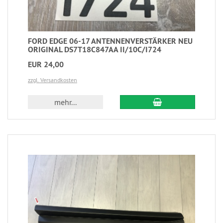
FORD EDGE 06-17 ANTENNENVERSTÄRKER NEU
ORIGINAL DS7T18C847AA II/10C/I724
EUR 24,00
zzgl. Versandkosten
mehr...