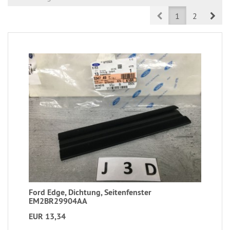
Prev
Nex
1
2
Ford Edge, Dichtung, Seitenfenster
EM2BR29904AA
EUR 13,34