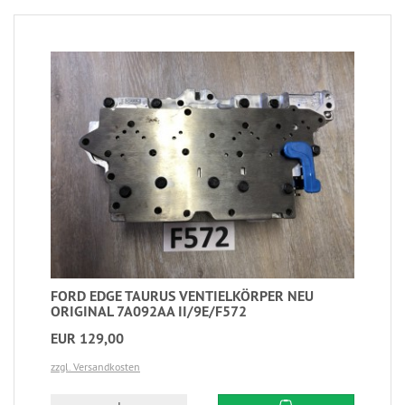
FORD EDGE TAURUS VENTIELKÖRPER NEU
ORIGINAL 7A092AA II/9E/F572
EUR 129,00
zzgl. Versandkosten