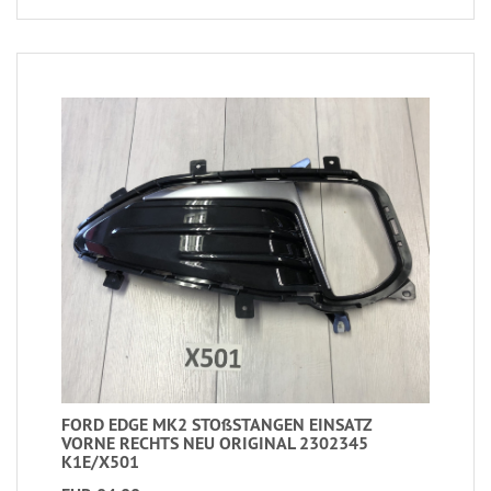
FORD EDGE MK2 STOßSTANGEN EINSATZ
VORNE RECHTS NEU ORIGINAL 2302345
K1E/X501