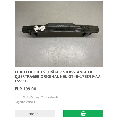
FORD EDGE II 16- TRÄGER STOßSTANGE HI
QUERTRÄGER ORIGINAL NEU GT4B-17E899-AA
ES590
EUR 199,00
inkl. 19 % USt
zzgl. Versandkosten
Lagerbestand 1
mehr...