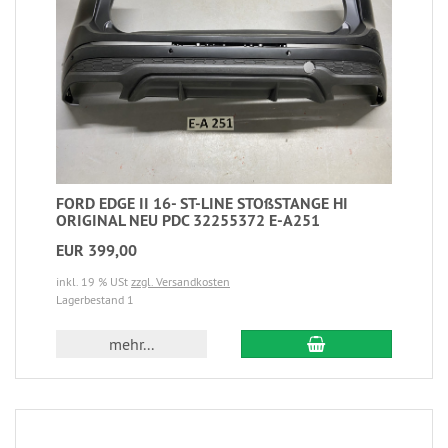
FORD EDGE II 16- ST-LINE STOßSTANGE HI
ORIGINAL NEU PDC 32255372 E-A251
EUR 399,00
inkl. 19 % USt
zzgl. Versandkosten
Lagerbestand 1
mehr...