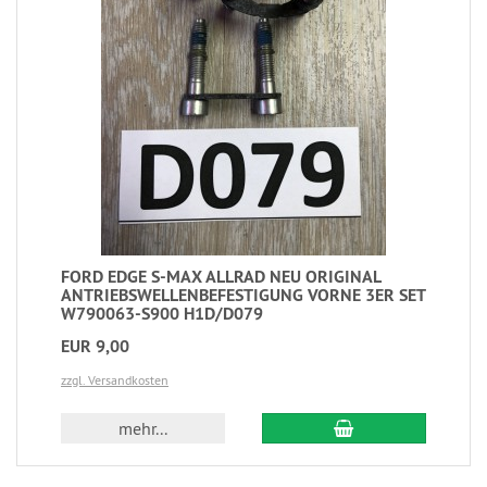
FORD EDGE S-MAX ALLRAD NEU ORIGINAL
ANTRIEBSWELLENBEFESTIGUNG VORNE 3ER SET
W790063-S900 H1D/D079
EUR 9,00
zzgl. Versandkosten
mehr...