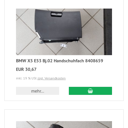
BMW X5 E53 Bj.02 Handschuhfach 8408659
EUR 30,67
inkl. 19 % USt
zzgl. Versandkosten
mehr...