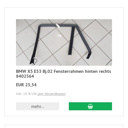
BMW X5 E53 Bj.02 Fensterrahmen hinten rechts
8402564
EUR 25,54
inkl. 19 % USt
zzgl. Versandkosten
mehr...