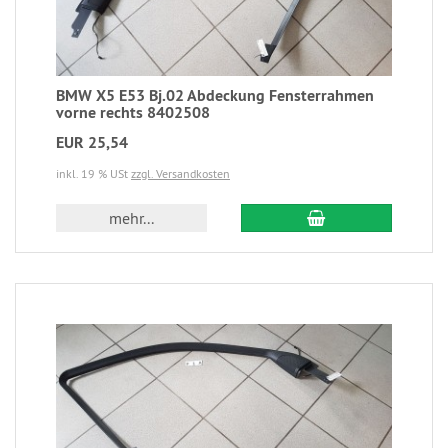
BMW X5 E53 Bj.02 Abdeckung Fensterrahmen
vorne rechts 8402508
EUR 25,54
inkl. 19 % USt
zzgl. Versandkosten
mehr...