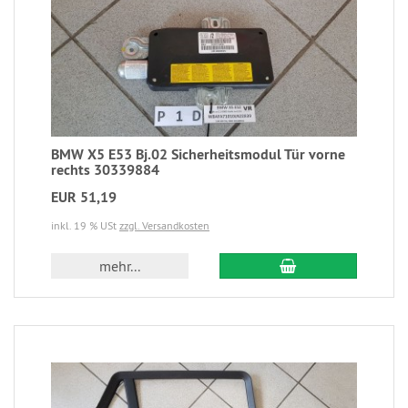
BMW X5 E53 Bj.02 Sicherheitsmodul Tür vorne
rechts 30339884
EUR 51,19
inkl. 19 % USt
zzgl. Versandkosten
mehr...