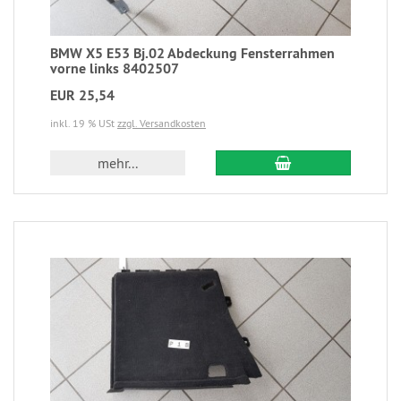
BMW X5 E53 Bj.02 Abdeckung Fensterrahmen
vorne links 8402507
EUR 25,54
inkl. 19 % USt
zzgl. Versandkosten
mehr...