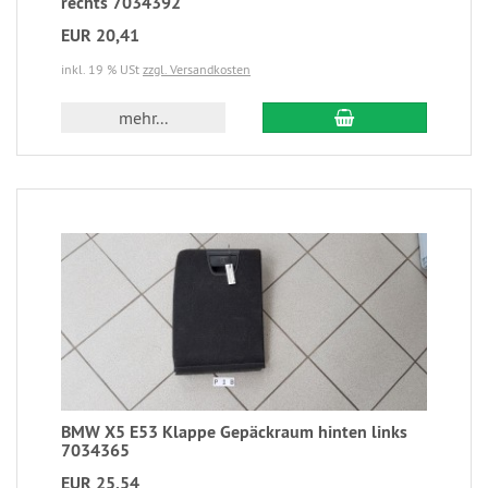
rechts 7034392
EUR 20,41
inkl. 19 % USt
zzgl. Versandkosten
mehr...
BMW X5 E53 Klappe Gepäckraum hinten links
7034365
EUR 25,54