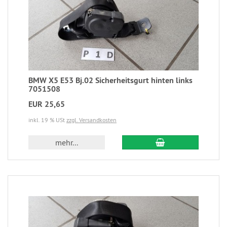
BMW X5 E53 Bj.02 Sicherheitsgurt hinten links
7051508
EUR 25,65
inkl. 19 % USt
zzgl. Versandkosten
mehr...