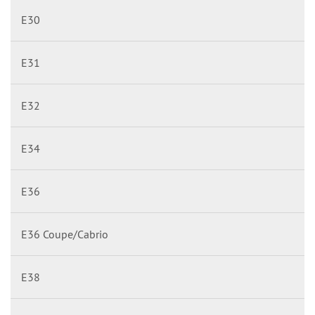
E30
E31
E32
E34
E36
E36 Coupe/Cabrio
E38