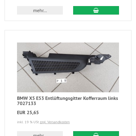
mehr...
BMW X5 E53 Entlüftungsgitter Kofferraum links
7027133
EUR 25,65
inkl. 19 % USt
zzgl. Versandkosten
mehr...