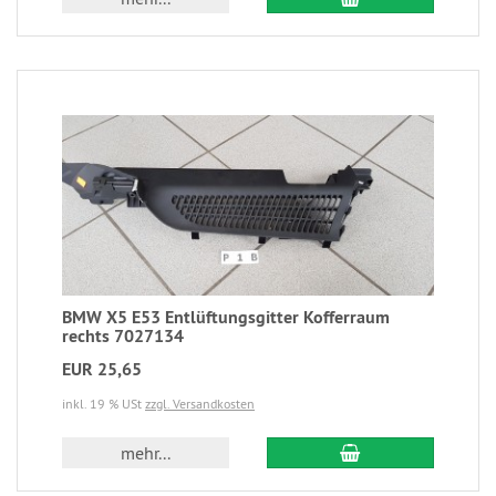
BMW X5 E53 Entlüftungsgitter Kofferraum
rechts 7027134
EUR 25,65
inkl. 19 % USt
zzgl. Versandkosten
mehr...