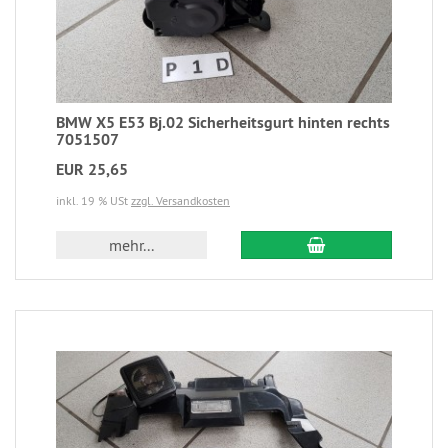
BMW X5 E53 Bj.02 Sicherheitsgurt hinten rechts
7051507
EUR 25,65
inkl. 19 % USt
zzgl. Versandkosten
mehr...