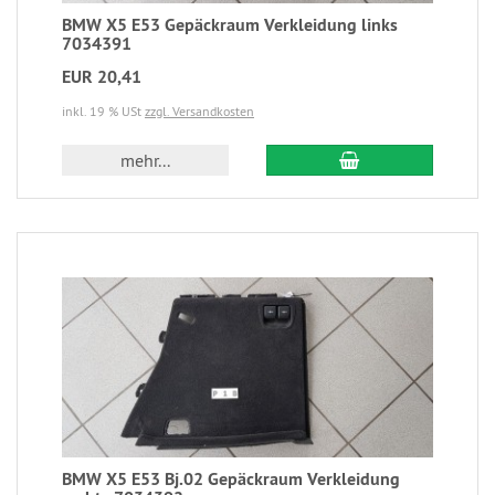
BMW X5 E53 Gepäckraum Verkleidung links
7034391
EUR 20,41
inkl. 19 % USt
zzgl. Versandkosten
mehr...
BMW X5 E53 Bj.02 Gepäckraum Verkleidung