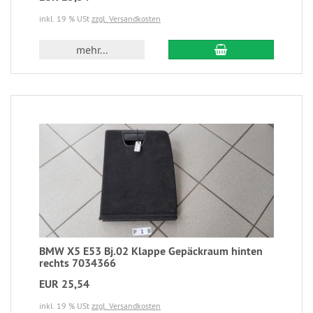
inkl. 19 % USt
zzgl. Versandkosten
mehr...
BMW X5 E53 Bj.02 Klappe Gepäckraum hinten
rechts 7034366
EUR 25,54
inkl. 19 % USt
zzgl. Versandkosten