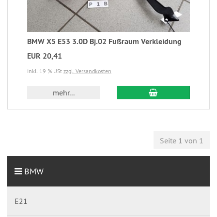
BMW X5 E53 3.0D Bj.02 Fußraum Verkleidung
EUR 20,41
inkl. 19 % USt
zzgl. Versandkosten
mehr...
Seite 1 von 1
BMW
E21