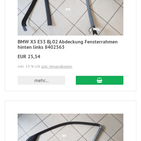
BMW X5 E53 Bj.02 Abdeckung Fensterrahmen
hinten links 8402563
EUR 25,54
inkl. 19 % USt
zzgl. Versandkosten
mehr...