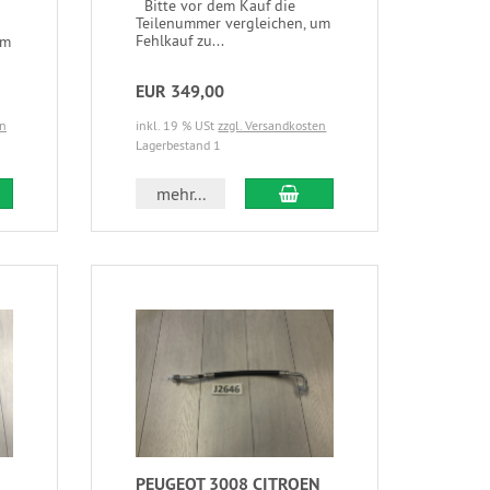
Bitte vor dem Kauf die
Teilenummer vergleichen, um
Fehlkauf zu...
um
EUR 349,00
en
inkl. 19 % USt
zzgl. Versandkosten
Lagerbestand 1
mehr...
PEUGEOT 3008 CITROEN