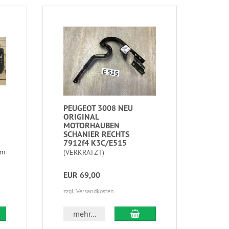
PEUGEOT 3008 NEU
ORIGINAL
MOTORHAUBEN
SCHANIER RECHTS
7912f4 K3C/E515
um
(VERKRATZT)
EUR 69,00
zzgl. Versandkosten
mehr...