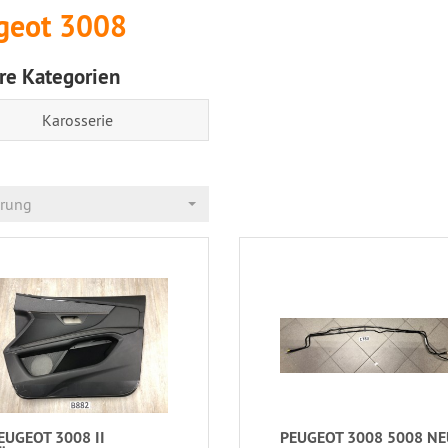
geot 3008
re Kategorien
Karosserie
erung
EUGEOT 3008 II
PEUGEOT 3008 5008 NE