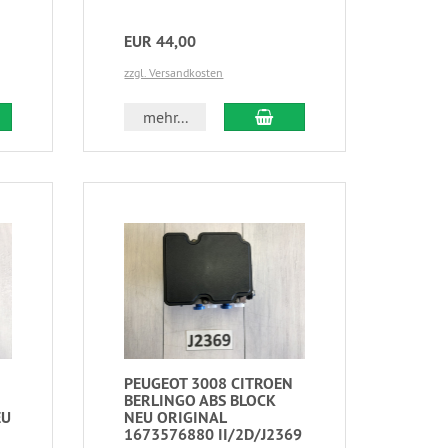
EUR 44,00
zzgl. Versandkosten
mehr...
PEUGEOT 3008 CITROEN
BERLINGO ABS BLOCK
EU
NEU ORIGINAL
1673576880 II/2D/J2369