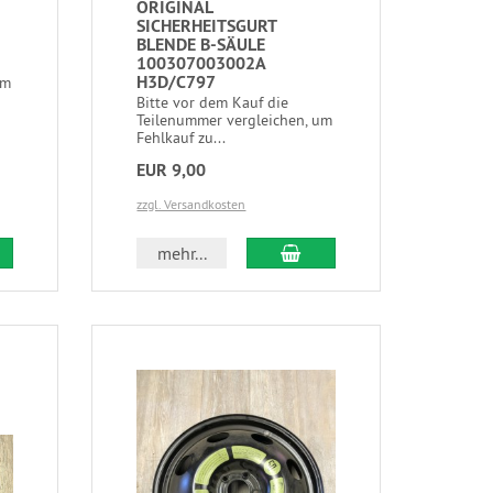
ORIGINAL
SICHERHEITSGURT
BLENDE B-SÄULE
100307003002A
H3D/C797
um
Bitte vor dem Kauf die
Teilenummer vergleichen, um
Fehlkauf zu...
EUR 9,00
zzgl. Versandkosten
mehr...