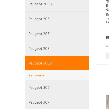
T
Peugeot 2008
R
9
B
T
Peugeot 206
Fe
Peugeot 207
E
zz
Peugeot 208
Peugeot 3008
Karosserie
Peugeot 306
Peugeot 307