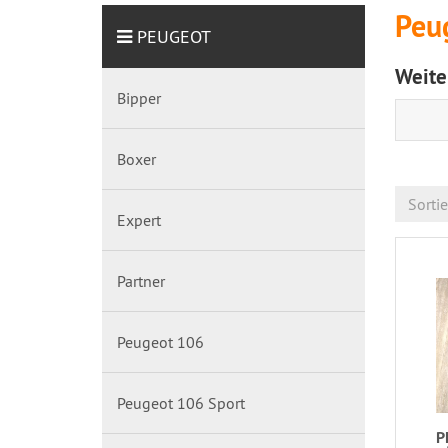
Peu
PEUGEOT
Weite
Bipper
Boxer
Sorti
Expert
Partner
Peugeot 106
Peugeot 106 Sport
P