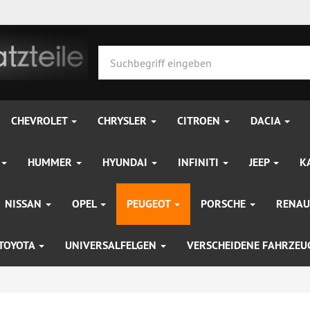
CHEVROLET
CHRYSLER
CITROEN
DACIA
HUMMER
HYUNDAI
INFINITI
JEEP
K
NISSAN
OPEL
PEUGEOT
PORSCHE
RENAU
TOYOTA
UNIVERSALFELGEN
VERSCHEIDENE FAHRZE