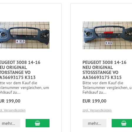
EUGEOT 3008 14-16
PEUGEOT 3008 14-16
EU ORIGINAL
NEU ORIGINAL
TOßSTANGE VO
STOSSSTANGE VO
A36693175 K313
AA36693175 K315
itte vor dem Kauf die
Bitte vor dem Kauf die
eilenummer vergleichen, um
Teilenummer vergleichen, 
hlkauf zu...
Fehlkauf zu...
UR 199,00
EUR 199,00
gl. Versandkosten
zzgl. Versandkosten
mehr...
mehr...