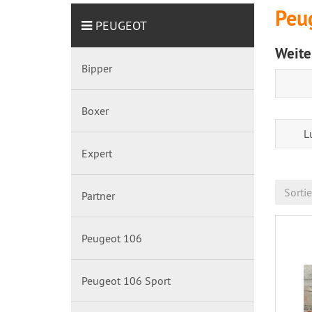
Peu
PEUGEOT
Weite
Bipper
Boxer
L
Expert
Sorti
Partner
Peugeot 106
Peugeot 106 Sport