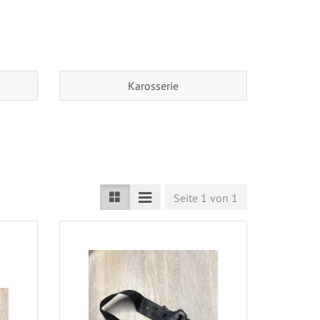
Karosserie
Seite 1 von 1