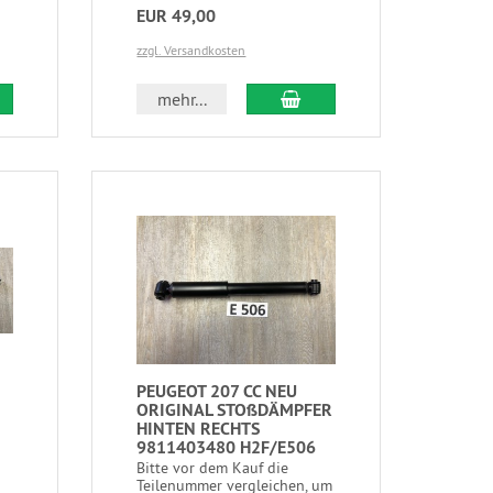
EUR 49,00
zzgl. Versandkosten
mehr...
PEUGEOT 207 CC NEU
ORIGINAL STOßDÄMPFER
HINTEN RECHTS
9811403480 H2F/E506
Bitte vor dem Kauf die
Teilenummer vergleichen, um