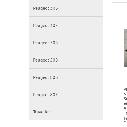
Peugeot 306
Peugeot 307
Peugeot 308
Peugeot 508
Peugeot 806
P
N
Peugeot 807
S
V
A
Traveller
B
T
Fe