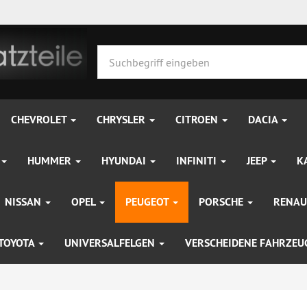
CHEVROLET
CHRYSLER
CITROEN
DACIA
HUMMER
HYUNDAI
INFINITI
JEEP
K
NISSAN
OPEL
PEUGEOT
PORSCHE
RENAU
TOYOTA
UNIVERSALFELGEN
VERSCHEIDENE FAHRZE