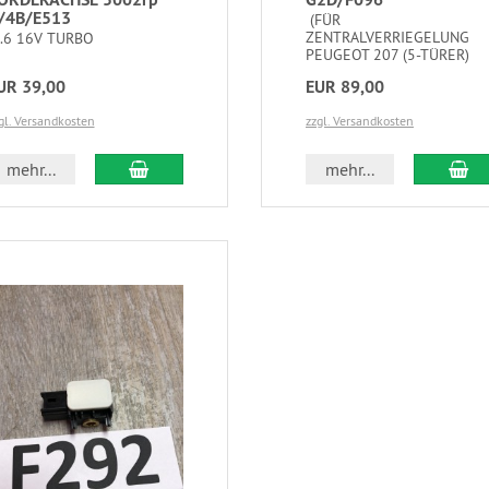
I/4B/E513
(FÜR
ZENTRALVERRIEGELUNG
.6 16V TURBO
PEUGEOT 207 (5-TÜRER)
UR 39,00
EUR 89,00
gl. Versandkosten
zzgl. Versandkosten
mehr...
mehr...