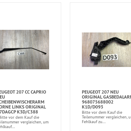
EUGEOT 207 CC CAPRIO
PEUGEOT 207 NEU
EU
ORIGINAL GASBEDALA
CHEIBENWISCHERARM
968075688002
ORNE LINKS ORIGINAL
K1D/D093
7DAGCP K3D/C388
Bitte vor dem Kauf die
Teilenummer vergleichen, 
itte vor dem Kauf die
Fehlkauf zu...
eilenummer vergleichen, um
hlkauf...