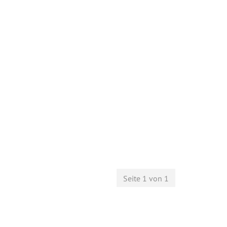
Seite 1 von 1