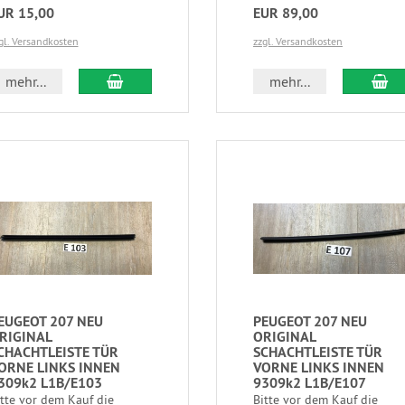
UR 15,00
EUR 89,00
gl. Versandkosten
zzgl. Versandkosten
mehr...
mehr...
EUGEOT 207 NEU
PEUGEOT 207 NEU
RIGINAL
ORIGINAL
CHACHTLEISTE TÜR
SCHACHTLEISTE TÜR
ORNE LINKS INNEN
VORNE LINKS INNEN
309k2 L1B/E103
9309k2 L1B/E107
itte vor dem Kauf die
Bitte vor dem Kauf die