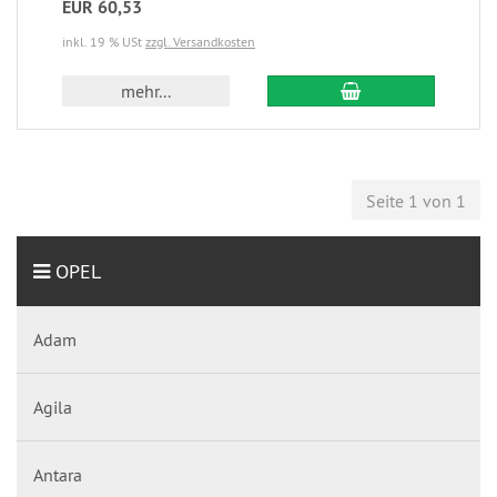
EUR 60,53
inkl. 19 % USt
zzgl. Versandkosten
mehr...
Seite 1 von 1
OPEL
Adam
Agila
Antara