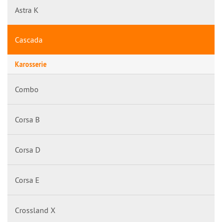
Astra K
Cascada
Karosserie
Combo
Corsa B
Corsa D
Corsa E
Crossland X