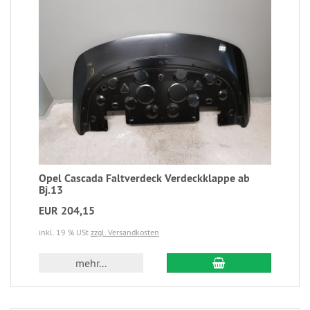
Opel Cascada Faltverdeck Verdeckklappe ab
Bj.13
EUR 204,15
inkl. 19 % USt
zzgl. Versandkosten
mehr...