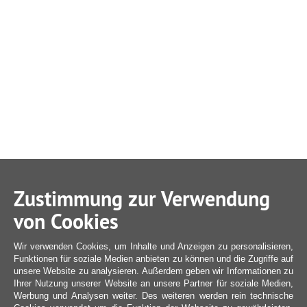
Zustimmung zur Verwendung
von Cookies
Wir verwenden Cookies, um Inhalte und Anzeigen zu personalisieren,
Funktionen für soziale Medien anbieten zu können und die Zugriffe auf
unsere Website zu analysieren. Außerdem geben wir Informationen zu
Ihrer Nutzung unserer Website an unsere Partner für soziale Medien,
Werbung und Analysen weiter. Des weiteren werden rein technische