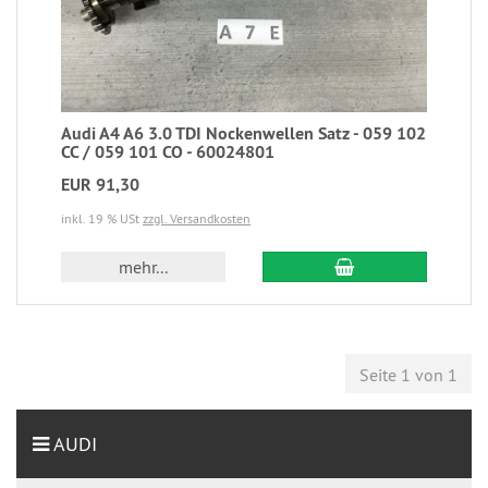
Audi A4 A6 3.0 TDI Nockenwellen Satz - 059 102
CC / 059 101 CO - 60024801
EUR 91,30
inkl. 19 % USt
zzgl. Versandkosten
mehr...
Seite 1 von 1
AUDI