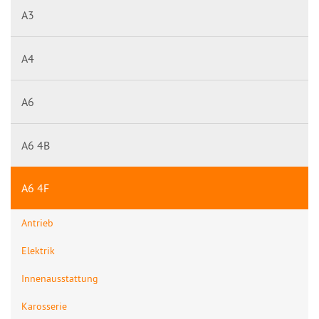
A3
A4
A6
A6 4B
A6 4F
Antrieb
Elektrik
Innenausstattung
Karosserie