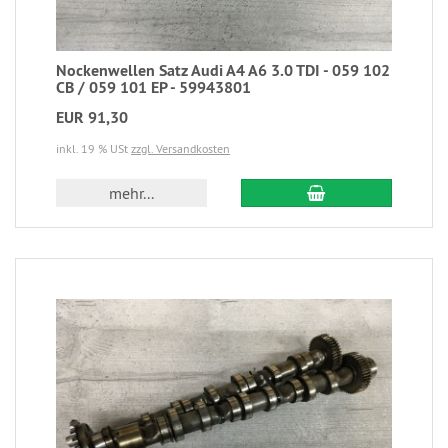
Nockenwellen Satz Audi A4 A6 3.0 TDI - 059 102
CB / 059 101 EP - 59943801
EUR 91,30
inkl. 19 % USt
zzgl. Versandkosten
mehr...