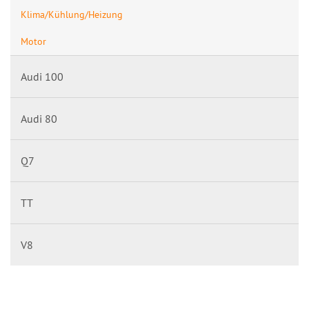
Klima/Kühlung/Heizung
Motor
Audi 100
Audi 80
Q7
TT
V8