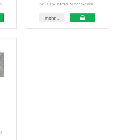
en
inkl. 19 % USt
zzgl. Versandkosten
mehr...
en