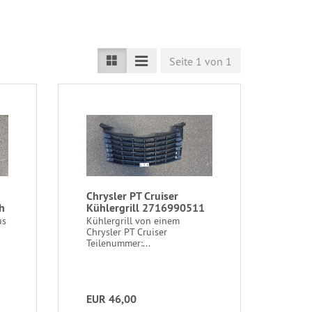
Seite 1 von 1
Chrysler PT Cruiser
h
Kühlergrill 2716990511
us
Kühlergrill von einem
Chrysler PT Cruiser
Teilenummer:...
EUR 46,00