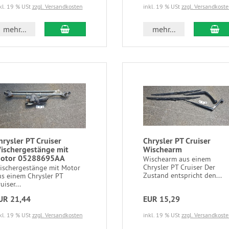
kl. 19 % USt
zzgl. Versandkosten
inkl. 19 % USt
zzgl. Versandkost
mehr...
mehr...
hrysler PT Cruiser
Chrysler PT Cruiser
ischergestänge mit
Wischearm
otor 05288695AA
Wischearm aus einem
Chrysler PT Cruiser Der
ischergestänge mit Motor
Zustand entspricht den...
us einem Chrysler PT
uiser...
UR 21,44
EUR 15,29
kl. 19 % USt
zzgl. Versandkosten
inkl. 19 % USt
zzgl. Versandkost