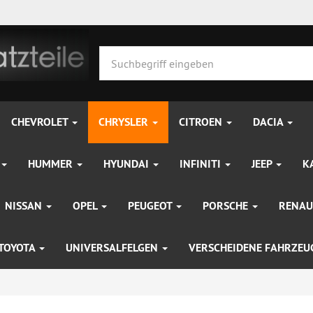
CHEVROLET
CHRYSLER
CITROEN
DACIA
HUMMER
HYUNDAI
INFINITI
JEEP
K
NISSAN
OPEL
PEUGEOT
PORSCHE
RENAU
TOYOTA
UNIVERSALFELGEN
VERSCHEIDENE FAHRZE