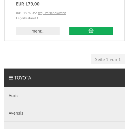
EUR 179,00
inkl. 19 % USt
zzgl. Versandkosten
Lagerbestand 1
mehr...
Seite 1 von 1
TOYOTA
Auris
Avensis