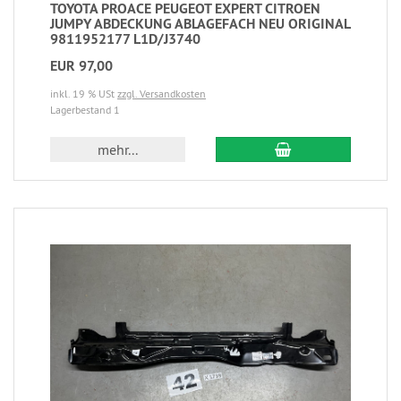
TOYOTA PROACE PEUGEOT EXPERT CITROEN
JUMPY ABDECKUNG ABLAGEFACH NEU ORIGINAL
9811952177 L1D/J3740
EUR 97,00
inkl. 19 % USt
zzgl. Versandkosten
Lagerbestand 1
mehr...