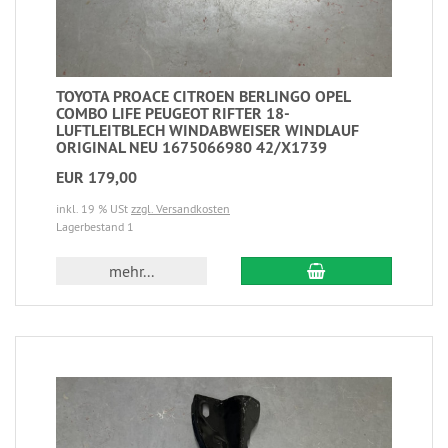
TOYOTA PROACE CITROEN BERLINGO OPEL
COMBO LIFE PEUGEOT RIFTER 18-
LUFTLEITBLECH WINDABWEISER WINDLAUF
ORIGINAL NEU 1675066980 42/X1739
EUR 179,00
inkl. 19 % USt
zzgl. Versandkosten
Lagerbestand 1
mehr...