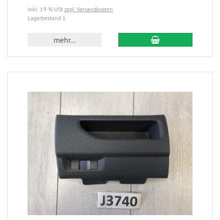
inkl. 19 % USt
zzgl. Versandkosten
Lagerbestand 1
mehr...