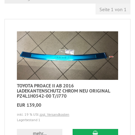
Seite 1 von 1
TOYOTA PROACE II AB 2016
LADEKANTENSCHUTZ CHROM NEU ORIGINAL
PZ4L1H0542-00 T/J770
EUR 139,00
inkl. 19 % USt
zzgl. Versandkosten
Lagerbestand 1
mehr...