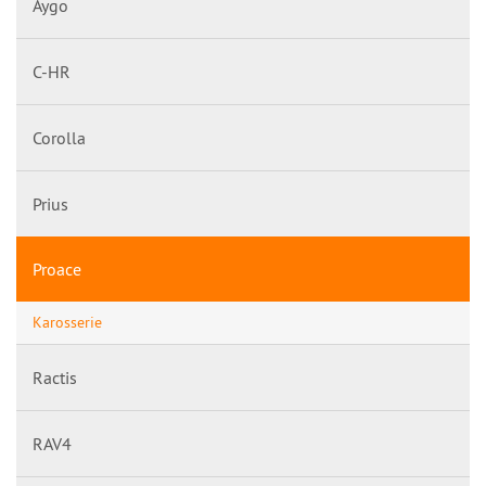
Aygo
C-HR
Corolla
Prius
Proace
Karosserie
Ractis
RAV4