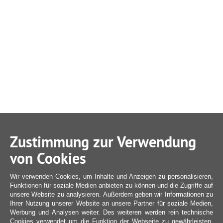
Zustimmung zur Verwendung
von Cookies
Wir verwenden Cookies, um Inhalte und Anzeigen zu personalisieren,
Funktionen für soziale Medien anbieten zu können und die Zugriffe auf
unsere Website zu analysieren. Außerdem geben wir Informationen zu
Ihrer Nutzung unserer Website an unsere Partner für soziale Medien,
Werbung und Analysen weiter. Des weiteren werden rein technische
Cookies verwendet um die Funktion der Webseite zu gewährleisten,