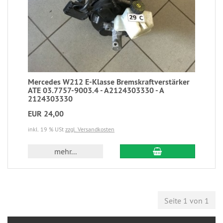
Mercedes W212 E-Klasse Bremskraftverstärker
ATE 03.7757-9003.4 - A2124303330 - A
2124303330
EUR 24,00
inkl. 19 % USt
zzgl. Versandkosten
mehr...
Seite 1 von 1