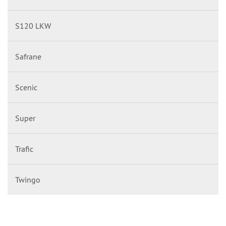
S120 LKW
Safrane
Scenic
Super
Trafic
Twingo