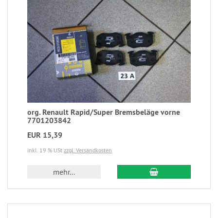
org. Renault Rapid/Super Bremsbeläge vorne
7701203842
EUR 15,39
inkl. 19 % USt
zzgl. Versandkosten
mehr...