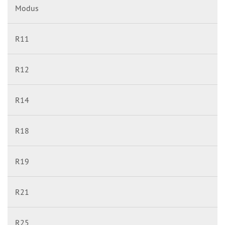
Modus
R11
R12
R14
R18
R19
R21
R25