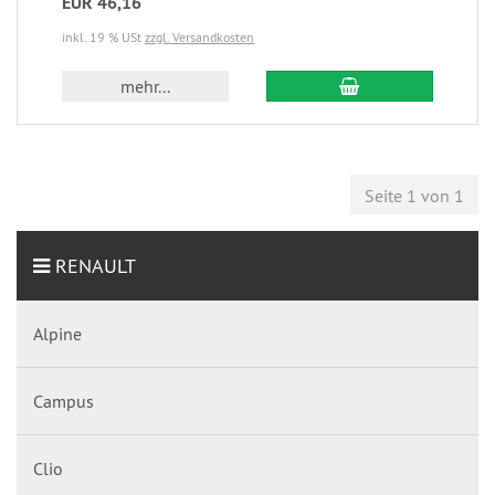
EUR 46,16
inkl. 19 % USt
zzgl. Versandkosten
mehr...
Seite 1 von 1
RENAULT
Alpine
Campus
Clio