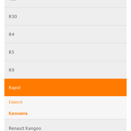
R30
R4
R5
R9
Rapid
Elektrik
Karosserie
Renault Kangoo