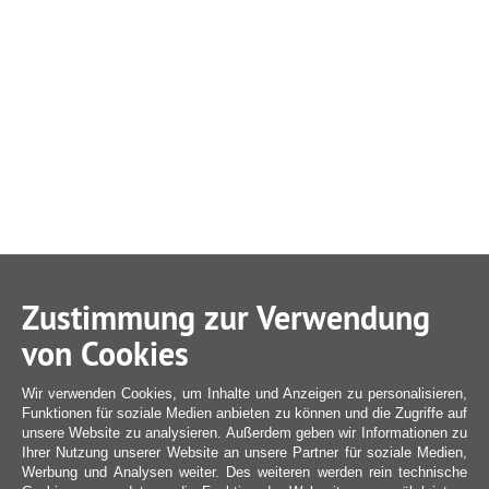
Zustimmung zur Verwendung
von Cookies
Wir verwenden Cookies, um Inhalte und Anzeigen zu personalisieren,
Funktionen für soziale Medien anbieten zu können und die Zugriffe auf
unsere Website zu analysieren. Außerdem geben wir Informationen zu
Ihrer Nutzung unserer Website an unsere Partner für soziale Medien,
Werbung und Analysen weiter. Des weiteren werden rein technische