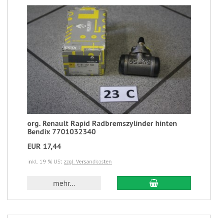
org. Renault Rapid Radbremszylinder hinten
Bendix 7701032340
EUR 17,44
inkl. 19 % USt
zzgl. Versandkosten
mehr...