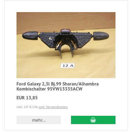
Ford Galaxy 2,3l Bj.99 Sharan/Alhambra
Kombischalter 95VW13335ACW
EUR 13,85
inkl. 19 % USt
zzgl. Versandkosten
mehr...