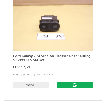
Ford Galaxy 2.3l Schalter Heckscheibenheizung
95VW18K574ABW
EUR 12,31
inkl. 19 % USt
zzgl. Versandkosten
mehr...