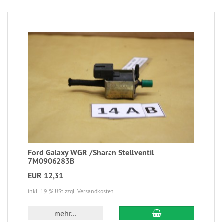
Ford Galaxy WGR /Sharan Stellventil
7M0906283B
EUR 12,31
inkl. 19 % USt
zzgl. Versandkosten
mehr...