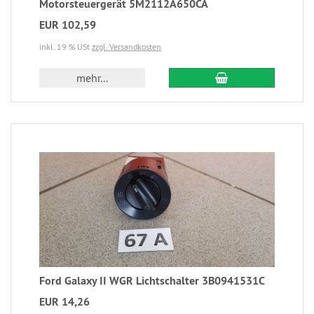
Motorsteuergerät 5M2112A650CA
EUR 102,59
inkl. 19 % USt
zzgl. Versandkosten
mehr...
Ford Galaxy II WGR Lichtschalter 3B0941531C
EUR 14,26