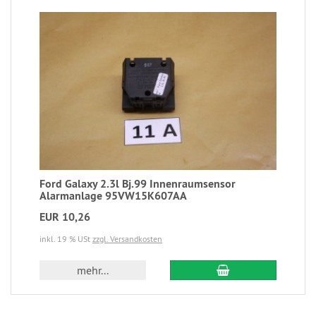
Ford Galaxy 2.3l Bj.99 Innenraumsensor
Alarmanlage 95VW15K607AA
EUR 10,26
inkl. 19 % USt
zzgl. Versandkosten
mehr...