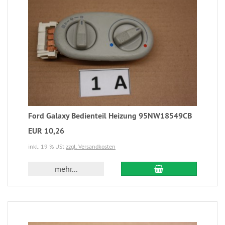
Ford Galaxy Bedienteil Heizung 95NW18549CB
EUR 10,26
inkl. 19 % USt
zzgl. Versandkosten
mehr...