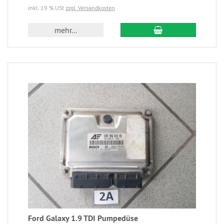
inkl. 19 % USt
zzgl. Versandkosten
mehr...
Ford Galaxy 1.9 TDI Pumpedüse