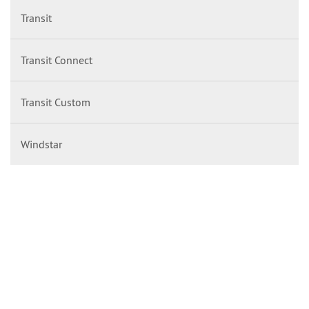
Transit
Transit Connect
Transit Custom
Windstar