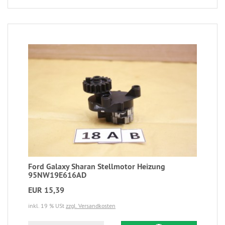
Ford Galaxy Sharan Stellmotor Heizung
95NW19E616AD
EUR 15,39
inkl. 19 % USt
zzgl. Versandkosten