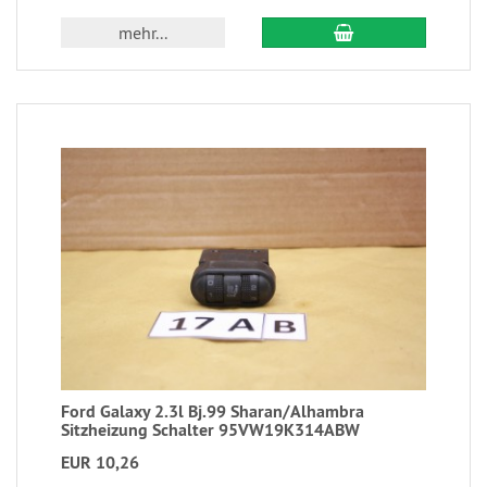
mehr...
Ford Galaxy 2.3l Bj.99 Sharan/Alhambra
Sitzheizung Schalter 95VW19K314ABW
EUR 10,26