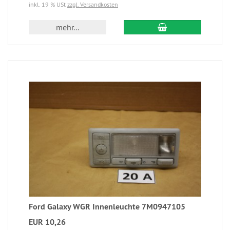
inkl. 19 % USt
zzgl. Versandkosten
mehr...
Ford Galaxy WGR Innenleuchte 7M0947105
EUR 10,26