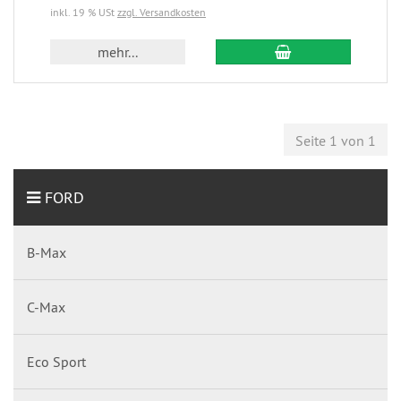
inkl. 19 % USt
zzgl. Versandkosten
mehr...
Seite 1 von 1
FORD
B-Max
C-Max
Eco Sport