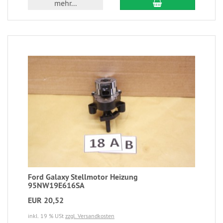
mehr...
Ford Galaxy Stellmotor Heizung
95NW19E616SA
EUR 20,52
inkl. 19 % USt
zzgl. Versandkosten