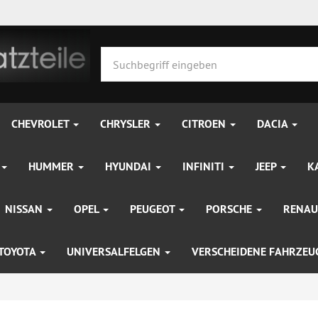
CHEVROLET
CHRYSLER
CITROEN
DACIA
HUMMER
HYUNDAI
INFINITI
JEEP
K
NISSAN
OPEL
PEUGEOT
PORSCHE
RENAU
TOYOTA
UNIVERSALFELGEN
VERSCHEIDENE FAHRZE