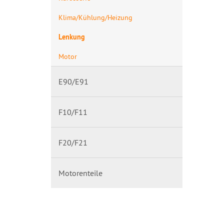
Klima/Kühlung/Heizung
Lenkung
Motor
E90/E91
F10/F11
F20/F21
Motorenteile