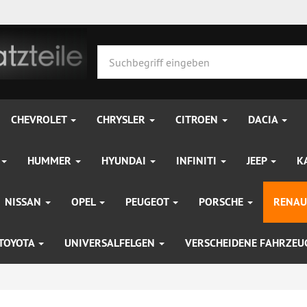
CHEVROLET
CHRYSLER
CITROEN
DACIA
HUMMER
HYUNDAI
INFINITI
JEEP
K
NISSAN
OPEL
PEUGEOT
PORSCHE
RENAU
TOYOTA
UNIVERSALFELGEN
VERSCHEIDENE FAHRZE