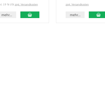
kl. 19 % USt
zzgl. Versandkosten
zzgl. Versandkosten
mehr...
mehr...