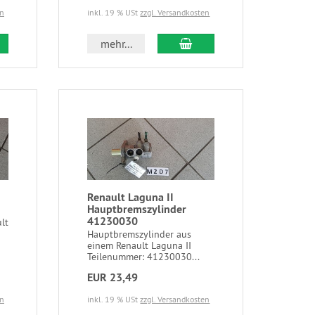
en
inkl. 19 % USt
zzgl. Versandkosten
mehr...
Renault Laguna II
Hauptbremszylinder
41230030
lt
Hauptbremszylinder aus
einem Renault Laguna II
Teilenummer: 41230030...
EUR 23,49
en
inkl. 19 % USt
zzgl. Versandkosten