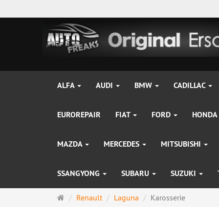
ALFA
AUDI
BMW
CADILLAC
EUROREPAIR
FIAT
FORD
HONDA
MAZDA
MERCEDES
MITSUBISHI
SSANGYONG
SUBARU
SUZUKI
Startseite
Renault
Laguna
Karosserie