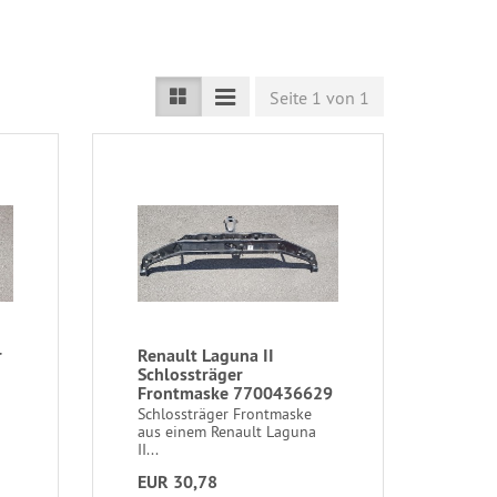
Seite 1 von 1
r
Renault Laguna II
Schlossträger
Frontmaske 7700436629
Schlossträger Frontmaske
aus einem Renault Laguna
II...
EUR 30,78