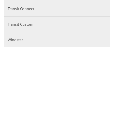
Transit Connect
Transit Custom
Windstar