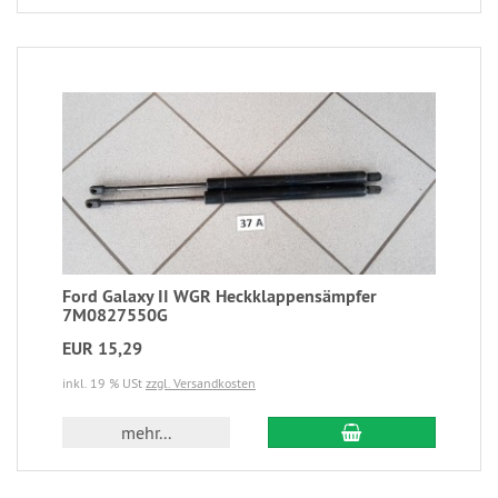
Ford Galaxy II WGR Heckklappensämpfer
7M0827550G
EUR 15,29
inkl. 19 % USt
zzgl. Versandkosten
mehr...