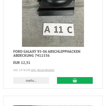
FORD GALAXY 95-06 ABSCHLEPPHACKEN
ABDECKUNG 7411536
EUR 12,31
inkl. 19 % USt
zzgl. Versandkosten
mehr...