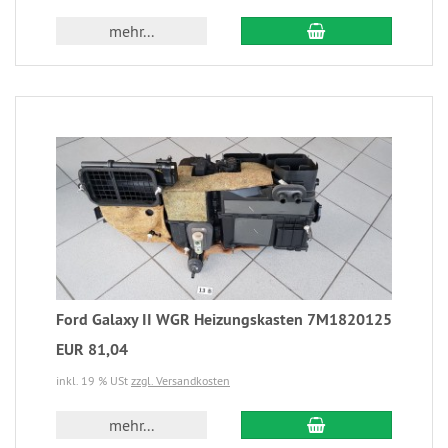
mehr...
Ford Galaxy II WGR Heizungskasten 7M1820125
EUR 81,04
inkl. 19 % USt
zzgl. Versandkosten
mehr...