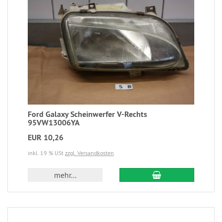
Ford Galaxy Scheinwerfer V-Rechts
95VW13006YA
EUR 10,26
inkl. 19 % USt
zzgl. Versandkosten
mehr...