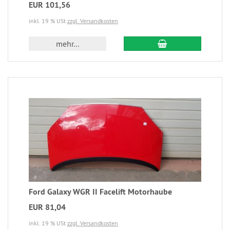
EUR 101,56
inkl. 19 % USt
zzgl. Versandkosten
mehr...
Ford Galaxy WGR II Facelift Motorhaube
EUR 81,04
inkl. 19 % USt
zzgl. Versandkosten