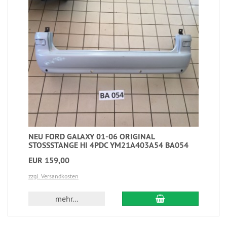
NEU FORD GALAXY 01-06 ORIGINAL
STOSSSTANGE HI 4PDC YM21A403A54 BA054
EUR 159,00
zzgl. Versandkosten
mehr...