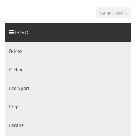
Seite 1 von 1
FORD
B-Max
C-Max
Eco Sport
Edge
Escape