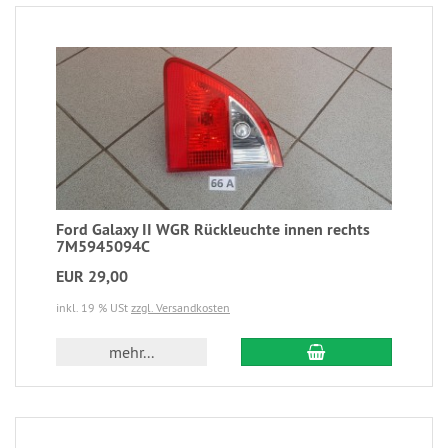
Ford Galaxy II WGR Rückleuchte innen rechts
7M5945094C
EUR 29,00
inkl. 19 % USt
zzgl. Versandkosten
mehr...