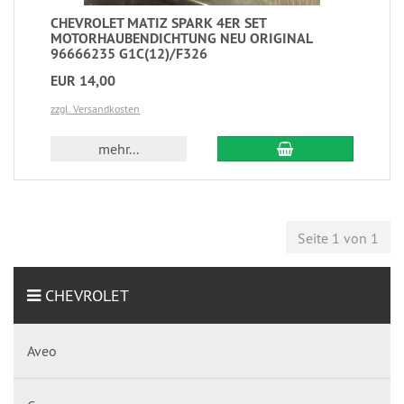
CHEVROLET MATIZ SPARK 4ER SET
MOTORHAUBENDICHTUNG NEU ORIGINAL
96666235 G1C(12)/F326
EUR 14,00
zzgl. Versandkosten
mehr...
Seite 1 von 1
CHEVROLET
Aveo