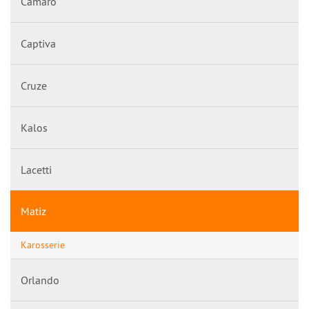
Camaro
Captiva
Cruze
Kalos
Lacetti
Matiz
Karosserie
Orlando