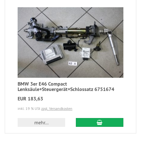
BMW 3er E46 Compact
Lenksäule+Steuergerät+Schlossatz 6751674
EUR 183,63
inkl. 19 % USt
zzgl. Versandkosten
mehr...