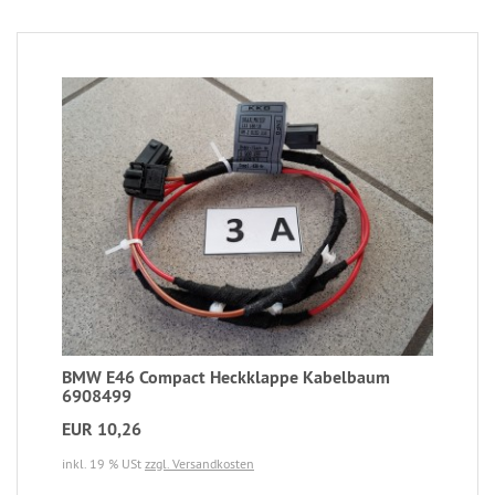
BMW E46 Compact Heckklappe Kabelbaum
6908499
EUR 10,26
inkl. 19 % USt
zzgl. Versandkosten