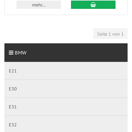
mehr...
Seite 1 von 1
BMW
E21
E30
E31
E32