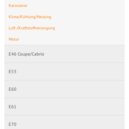
Karosserie
Klima/Kühlung/Heizung
Luft-/Kraftstoffversorgung
Motor
E46 Coupe/Cabrio
E53
E60
E61
E70