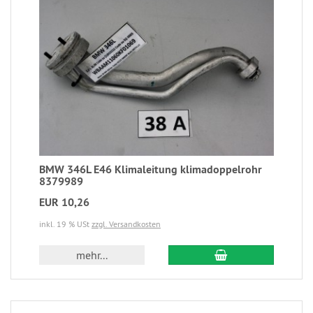
BMW 346L E46 Klimaleitung klimadoppelrohr
8379989
EUR 10,26
inkl. 19 % USt
zzgl. Versandkosten
mehr...