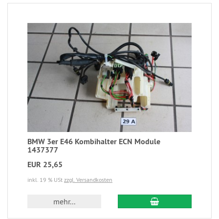
BMW 3er E46 Kombihalter ECN Module
1437377
EUR 25,65
inkl. 19 % USt
zzgl. Versandkosten
mehr...