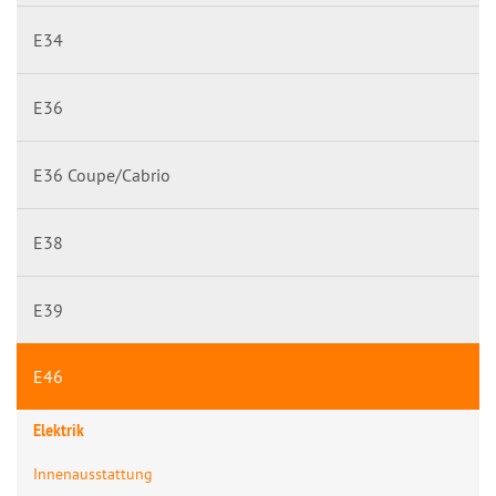
E34
E36
E36 Coupe/Cabrio
E38
E39
E46
Elektrik
Innenausstattung