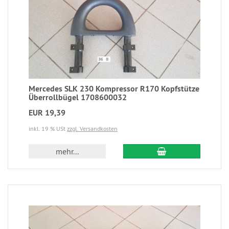
Mercedes SLK 230 Kompressor R170 Kopfstütze
Überrollbügel 1708600032
EUR 19,39
inkl. 19 % USt
zzgl. Versandkosten
mehr...