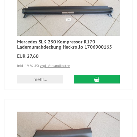
Mercedes SLK 230 Kompressor R170
Laderaumabdeckung Heckrollo 1706900165
EUR 27,60
inkl. 19 % USt
zzgl. Versandkosten
mehr...