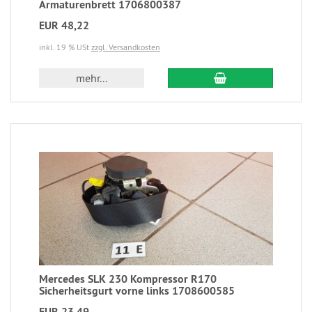
Armaturenbrett 1706800387
EUR 48,22
inkl. 19 % USt
zzgl. Versandkosten
mehr...
Mercedes SLK 230 Kompressor R170
Sicherheitsgurt vorne links 1708600585
EUR 23,49