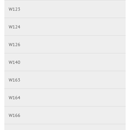
W123
W124
W126
W140
W163
W164
W166