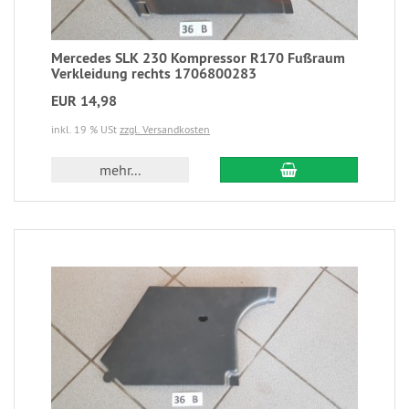
Mercedes SLK 230 Kompressor R170 Fußraum
Verkleidung rechts 1706800283
EUR 14,98
inkl. 19 % USt
zzgl. Versandkosten
mehr...