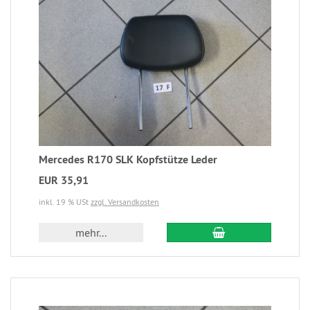
Mercedes R170 SLK Kopfstütze Leder
EUR 35,91
inkl. 19 % USt
zzgl. Versandkosten
mehr...