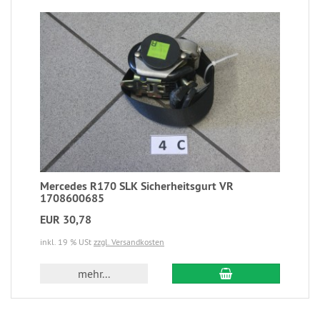
Mercedes R170 SLK Sicherheitsgurt VR
1708600685
EUR 30,78
inkl. 19 % USt
zzgl. Versandkosten
mehr...