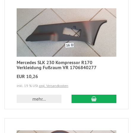
Mercedes SLK 230 Kompressor R170
Verkleidung Fußraum VR 1706840277
EUR 10,26
inkl. 19 % USt
zzgl. Versandkosten
mehr...