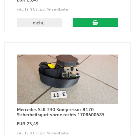
inkl. 19 % USt
zzgl. Versandkosten
mehr...
Mercedes SLK 230 Kompressor R170
Sicherheitsgurt vorne rechts 1708600685
EUR 23,49
inkl. 19 % USt
zzgl. Versandkosten