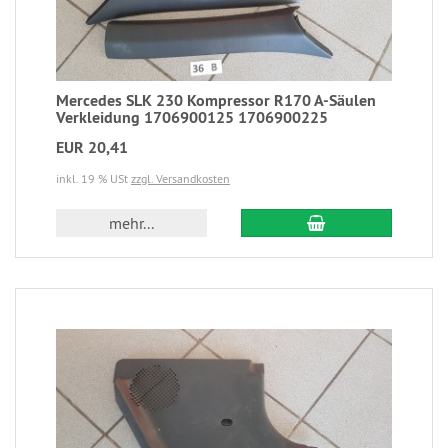
Mercedes SLK 230 Kompressor R170 A-Säulen
Verkleidung 1706900125 1706900225
EUR 20,41
inkl. 19 % USt
zzgl. Versandkosten
mehr...