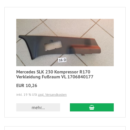
Mercedes SLK 230 Kompressor R170
Verkleidung Fußraum VL 1706840177
EUR 10,26
inkl. 19 % USt
zzgl. Versandkosten
mehr...