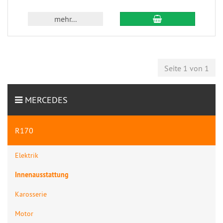
mehr...
Seite 1 von 1
MERCEDES
R170
Elektrik
Innenausstattung
Karosserie
Motor