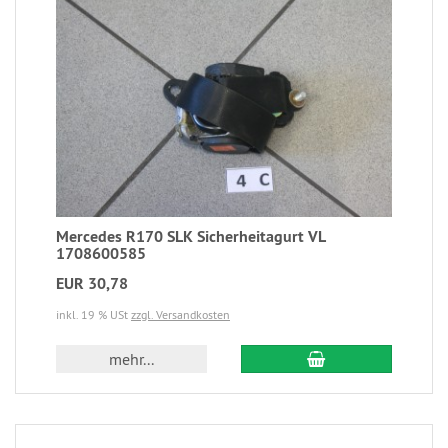
Mercedes R170 SLK Sicherheitagurt VL
1708600585
EUR 30,78
inkl. 19 % USt
zzgl. Versandkosten
mehr...