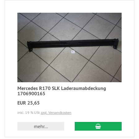
Mercedes R170 SLK Laderaumabdeckung
1706900165
EUR 25,65
inkl. 19 % USt
zzgl. Versandkosten
mehr...