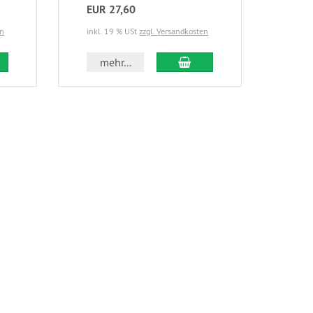
EUR 27,60
en
inkl. 19 % USt
zzgl. Versandkosten
mehr...