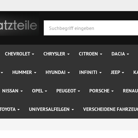
CHEVROLET
CHRYSLER
CITROEN
DACIA
HUMMER
HYUNDAI
INFINITI
JEEP
K
NISSAN
OPEL
PEUGEOT
PORSCHE
RENAU
TOYOTA
UNIVERSALFELGEN
VERSCHEIDENE FAHRZE