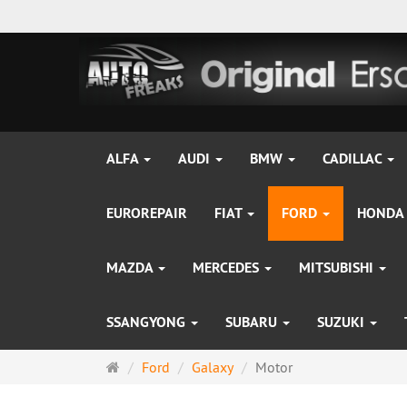
ALFA
AUDI
BMW
CADILLAC
EUROREPAIR
FIAT
FORD
HONDA
MAZDA
MERCEDES
MITSUBISHI
SSANGYONG
SUBARU
SUZUKI
Startseite
Ford
Galaxy
Motor