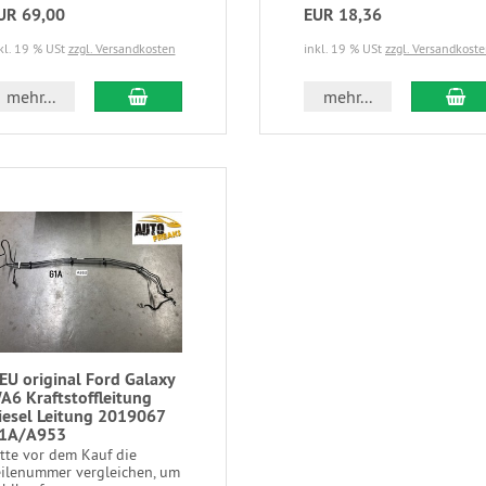
UR 69,00
EUR 18,36
kl. 19 % USt
zzgl. Versandkosten
inkl. 19 % USt
zzgl. Versandkost
mehr...
mehr...
EU original Ford Galaxy
A6 Kraftstoffleitung
iesel Leitung 2019067
1A/A953
itte vor dem Kauf die
eilenummer vergleichen, um