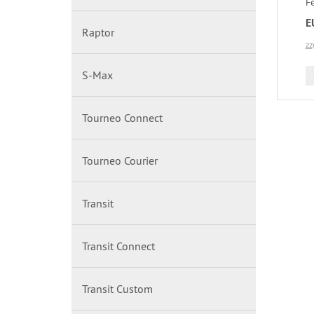
Fe
E
Raptor
zz
S-Max
Tourneo Connect
Tourneo Courier
Transit
Transit Connect
Transit Custom