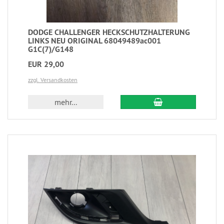
DODGE CHALLENGER HECKSCHUTZHALTERUNG
LINKS NEU ORIGINAL 68049489ac001
G1C(7)/G148
EUR 29,00
zzgl. Versandkosten
mehr...