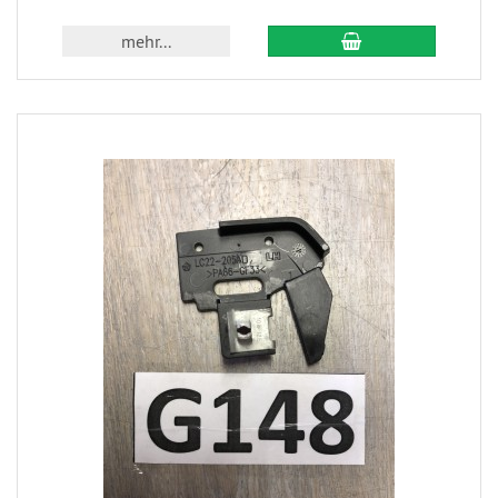
mehr...