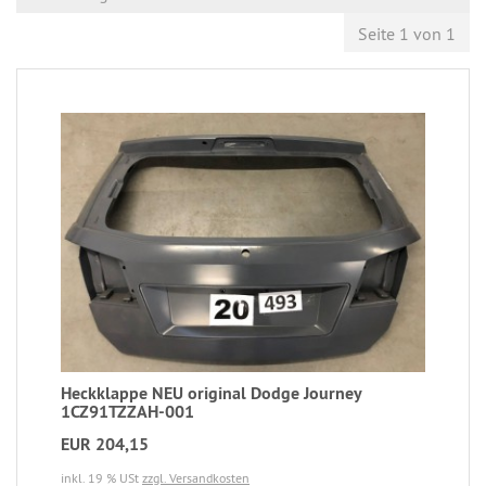
Seite 1 von 1
Heckklappe NEU original Dodge Journey
1CZ91TZZAH-001
EUR 204,15
inkl. 19 % USt
zzgl. Versandkosten