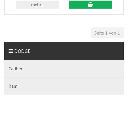
mehr...
Seite 1 von 1
DODGE
Caliber
Ram