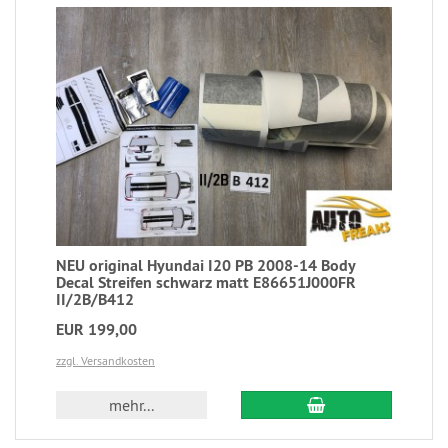
NEU original Hyundai I20 PB 2008-14 Body
Decal Streifen schwarz matt E86651J000FR
II/2B/B412
EUR 199,00
zzgl. Versandkosten
mehr...