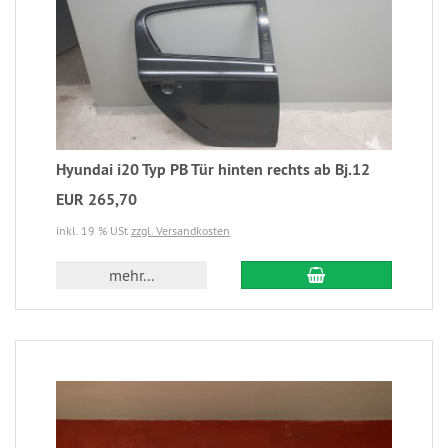
Hyundai i20 Typ PB Tür hinten rechts ab Bj.12
EUR 265,70
inkl. 19 % USt
zzgl. Versandkosten
mehr...