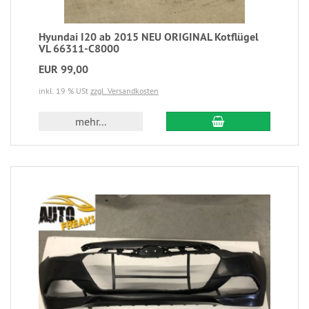
Hyundai I20 ab 2015 NEU ORIGINAL Kotflügel
VL 66311-C8000
EUR 99,00
inkl. 19 % USt
zzgl. Versandkosten
mehr...