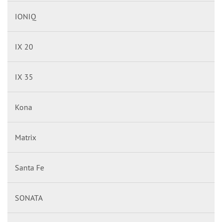
IONIQ
IX 20
IX 35
Kona
Matrix
Santa Fe
SONATA