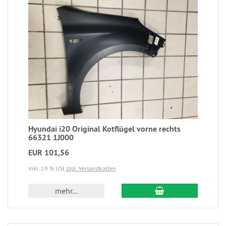
Hyundai i20 Original Kotflügel vorne rechts
66321 1J000
EUR 101,56
inkl. 19 % USt
zzgl. Versandkosten
mehr...