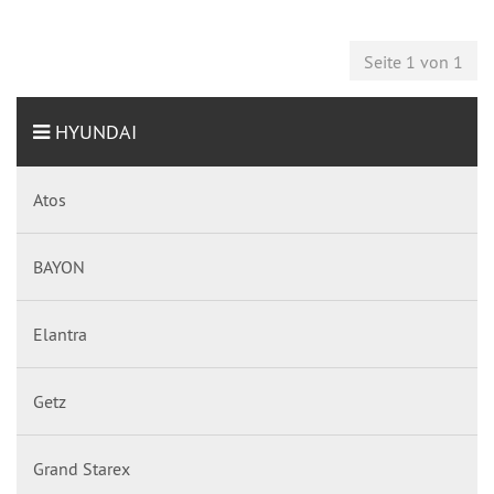
Seite 1 von 1
HYUNDAI
Atos
BAYON
Elantra
Getz
Grand Starex