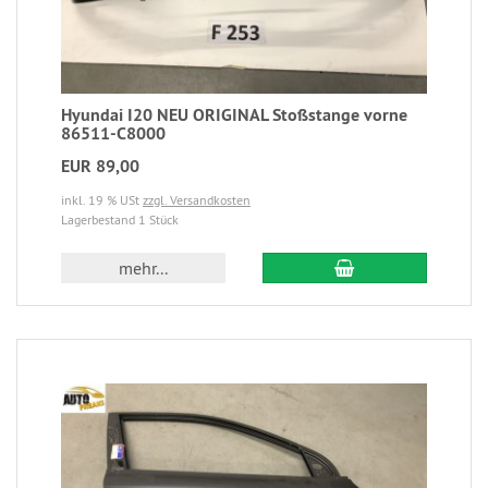
Hyundai I20 NEU ORIGINAL Stoßstange vorne
86511-C8000
EUR 89,00
inkl. 19 % USt
zzgl. Versandkosten
Lagerbestand 1 Stück
mehr...