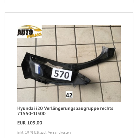
Hyundai i20 Verlängerungsbaugruppe rechts
71550-1J500
EUR 109,00
inkl. 19 % USt
zzgl. Versandkosten