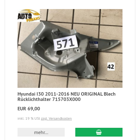
Hyundai I30 2011-2016 NEU ORIGINAL Blech
Rücklichthalter 715703X000
EUR 69,00
inkl. 19 % USt
zzgl. Versandkosten
mehr...