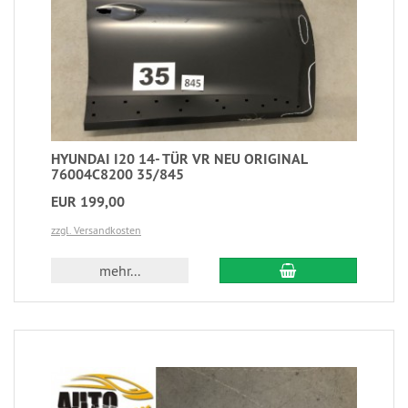
HYUNDAI I20 14- TÜR VR NEU ORIGINAL
76004C8200 35/845
EUR 199,00
zzgl. Versandkosten
mehr...