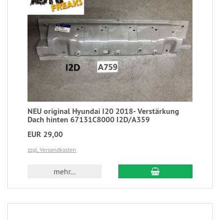
NEU original Hyundai I20 2018- Verstärkung
Dach hinten 67131C8000 I2D/A359
EUR 29,00
zzgl. Versandkosten
mehr...