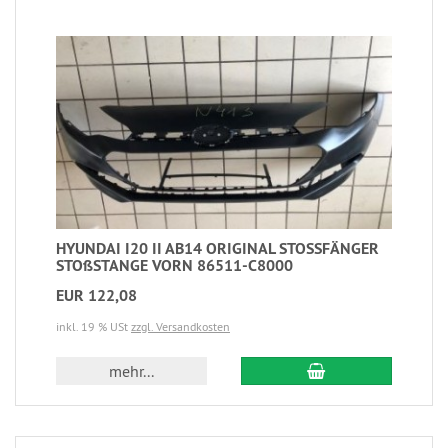
HYUNDAI I20 II AB14 ORIGINAL STOSSFÄNGER
STOßSTANGE VORN 86511-C8000
EUR 122,08
inkl. 19 % USt
zzgl. Versandkosten
mehr...