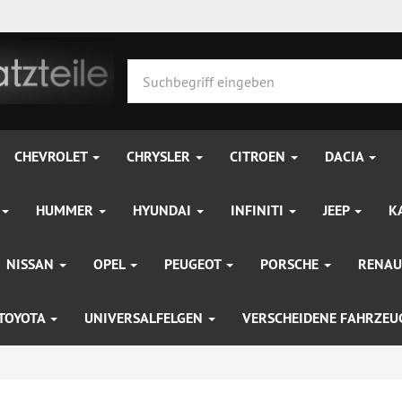
CHEVROLET
CHRYSLER
CITROEN
DACIA
HUMMER
HYUNDAI
INFINITI
JEEP
K
NISSAN
OPEL
PEUGEOT
PORSCHE
RENAU
TOYOTA
UNIVERSALFELGEN
VERSCHEIDENE FAHRZE