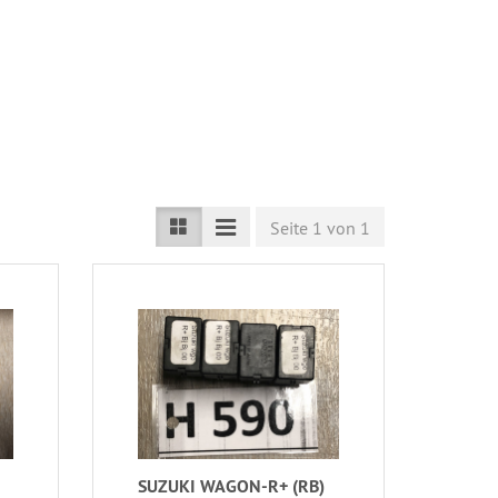
Seite 1 von 1
SUZUKI WAGON-R+ (RB)