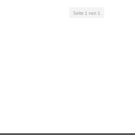
Seite 1 von 1