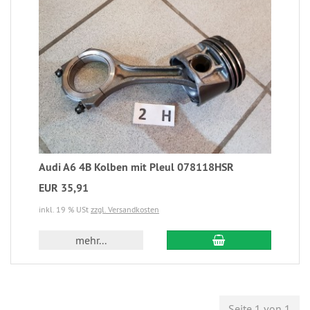
Audi A6 4B Kolben mit Pleul 078118HSR
EUR 35,91
inkl. 19 % USt
zzgl. Versandkosten
mehr...
Seite 1 von 1