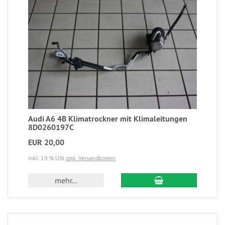
Audi A6 4B Klimatrockner mit Klimaleitungen
8D0260197C
EUR 20,00
inkl. 19 % USt
zzgl. Versandkosten
mehr...