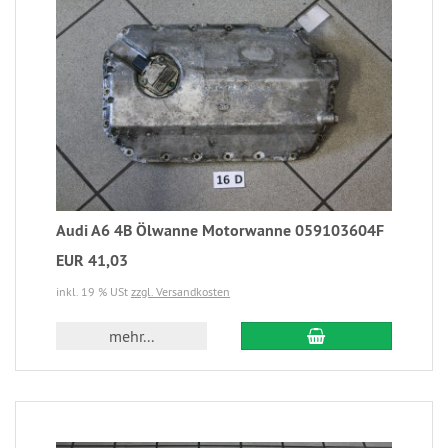
Audi A6 4B Ölwanne Motorwanne 059103604F
EUR 41,03
inkl. 19 % USt
zzgl. Versandkosten
mehr...