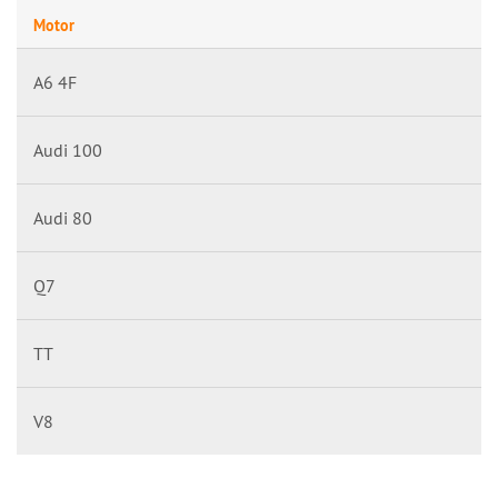
Motor
A6 4F
Audi 100
Audi 80
Q7
TT
V8