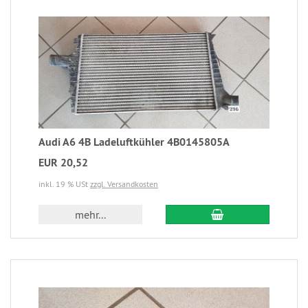
Audi A6 4B Ladeluftkühler 4B0145805A
EUR 20,52
inkl. 19 % USt
zzgl. Versandkosten
mehr...