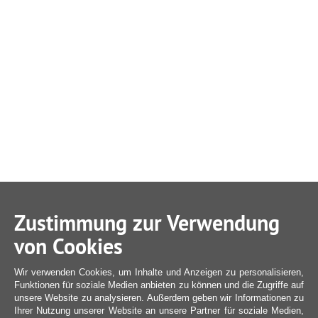
Zustimmung zur Verwendung
von Cookies
Wir verwenden Cookies, um Inhalte und Anzeigen zu personalisieren,
Funktionen für soziale Medien anbieten zu können und die Zugriffe auf
unsere Website zu analysieren. Außerdem geben wir Informationen zu
Ihrer Nutzung unserer Website an unsere Partner für soziale Medien,