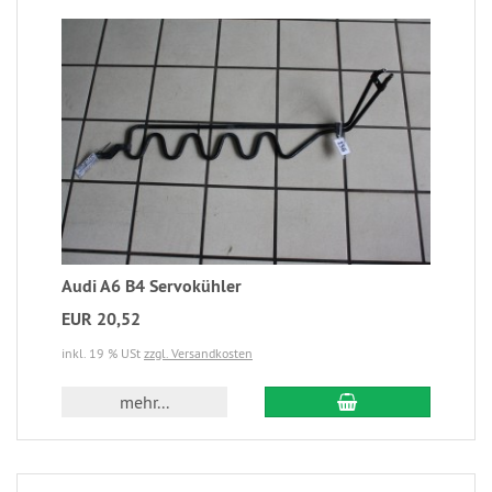
Audi A6 B4 Servokühler
EUR 20,52
inkl. 19 % USt
zzgl. Versandkosten
mehr...