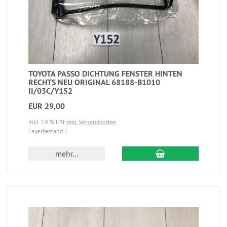
TOYOTA PASSO DICHTUNG FENSTER HINTEN
RECHTS NEU ORIGINAL 68188-B1010
II/03C/Y152
EUR 29,00
inkl. 19 % USt
zzgl. Versandkosten
Lagerbestand 1
mehr...