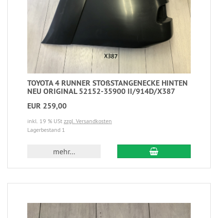
TOYOTA 4 RUNNER STOßSTANGENECKE HINTEN
NEU ORIGINAL 52152-35900 II/914D/X387
EUR 259,00
inkl. 19 % USt
zzgl. Versandkosten
Lagerbestand 1
mehr...