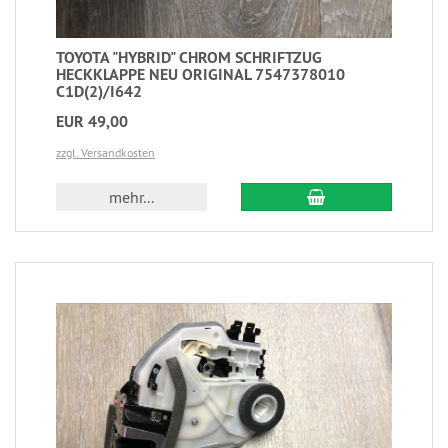
TOYOTA "HYBRID" CHROM SCHRIFTZUG
HECKKLAPPE NEU ORIGINAL 7547378010
C1D(2)/I642
EUR 49,00
zzgl. Versandkosten
mehr...