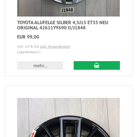
TOYOTA ALUFELGE SILBER 4,5J15 ET35 NEU
ORIGINAL 42611YY690 II/J1848
EUR 99,00
inkl. 19 % USt
zzgl. Versandkosten
Lagerbestand 1
mehr...