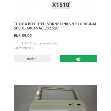
TOYOTA BLECHTEIL VORNE LINKS NEU ORIGINAL
SU001-A8016 A6E/X1510
EUR 59,00
inkl. 19 % USt
zzgl. Versandkosten
Lagerbestand 1
mehr...