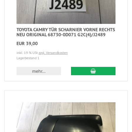
TOYOTA CAMRY TÜR SCHARNIER VORNE RECHTS
NEU ORIGINAL 68730-0D071 G2C(4)/J2489
EUR 39,00
inkl. 19 % USt
zzgl. Versandkosten
Lagerbestand 1
mehr...