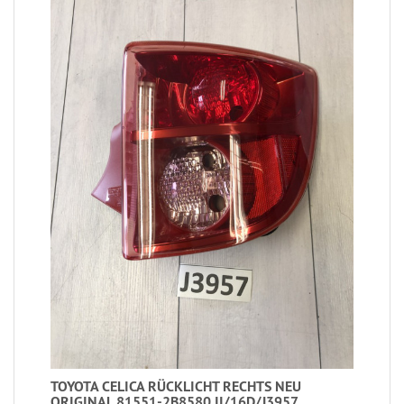
TOYOTA CELICA RÜCKLICHT RECHTS NEU
ORIGINAL 81551-2B8580 II/16D/J3957