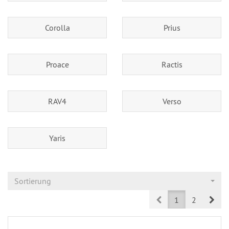
Corolla
Prius
Proace
Ractis
RAV4
Verso
Yaris
Sortierung
Prev
Nex
1
2