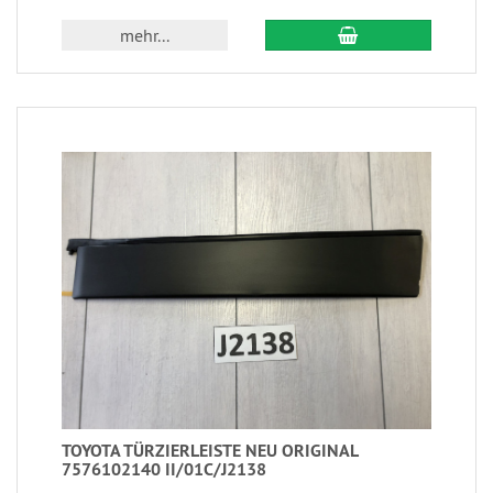
mehr...
TOYOTA TÜRZIERLEISTE NEU ORIGINAL
7576102140 II/01C/J2138