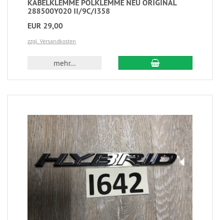
KABELKLEMME POLKLEMME NEU ORIGINAL
288500Y020 II/9C/I358
EUR 29,00
zzgl. Versandkosten
mehr...