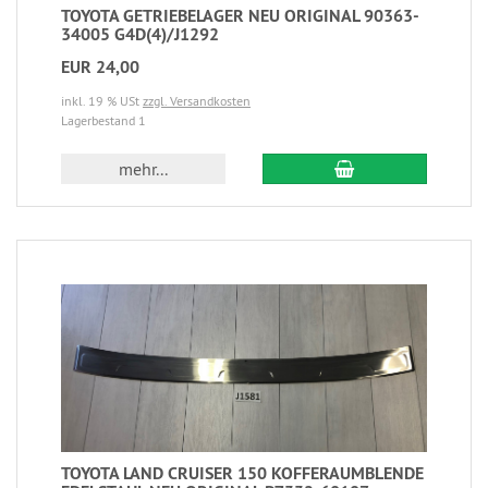
TOYOTA GETRIEBELAGER NEU ORIGINAL 90363-
34005 G4D(4)/J1292
EUR 24,00
inkl. 19 % USt
zzgl. Versandkosten
Lagerbestand 1
mehr...
TOYOTA LAND CRUISER 150 KOFFERAUMBLENDE