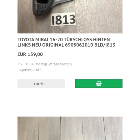
TOYOTA MIRAI 16-20 TÜRSCHLOSS HINTEN
LINKS NEU ORIGINAL 6905062010 B1D/I813
EUR 139,00
inkl. 19 % USt
zzgl. Versandkosten
Lagerbestand 1
mehr...