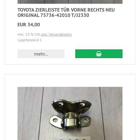
TOYOTA ZIERLEISTE TÜR VORNE RECHTS NEU
ORIGINAL 75736-42010 T/J2330
EUR 34,00
inkl. 19 % USt
zzgl. Versandkosten
Lagerbestand 1
mehr...