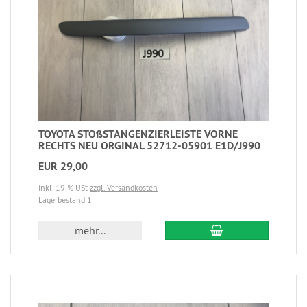
TOYOTA STOßSTANGENZIERLEISTE VORNE
RECHTS NEU ORGINAL 52712-05901 E1D/J990
EUR 29,00
inkl. 19 % USt
zzgl. Versandkosten
Lagerbestand 1
mehr...