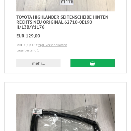
TOYOTA HIGHLANDER SEITENSCHEIBE HINTEN
RECHTS NEU ORIGINAL 62710-0E190
II/13B/Y1176
EUR 129,00
inkl. 19 % USt
zzgl. Versandkosten
Lagerbestand 1
mehr...