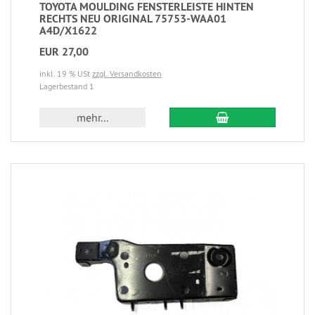
TOYOTA MOULDING FENSTERLEISTE HINTEN
RECHTS NEU ORIGINAL 75753-WAA01
A4D/X1622
EUR 27,00
inkl. 19 % USt
zzgl. Versandkosten
Lagerbestand 1
mehr...