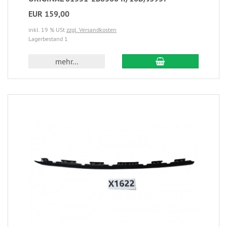
EUR 159,00
inkl. 19 % USt
zzgl. Versandkosten
Lagerbestand 1
mehr...