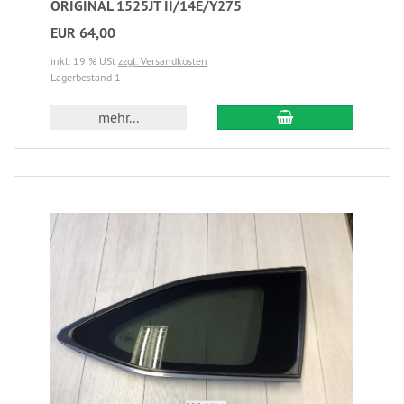
ORIGINAL 1525JT II/14E/Y275
EUR 64,00
inkl. 19 % USt
zzgl. Versandkosten
Lagerbestand 1
mehr...