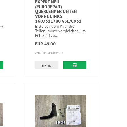
EXPERT NEU
(EUROREPAR)
QUERLENKER UNTEN
VORNE LINKS
1607311780 A5E/C931
um
Bitte vor dem Kauf die
Teilenummer vergleichen, um
Fehlkauf zu...
EUR 49,00
zzgl. Versandkosten
mehr...