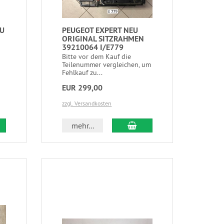
EU
PEUGEOT EXPERT NEU
ORIGINAL SITZRAHMEN
39210064 I/E779
Bitte vor dem Kauf die
Teilenummer vergleichen, um
Fehlkauf zu...
EUR 299,00
zzgl. Versandkosten
mehr...