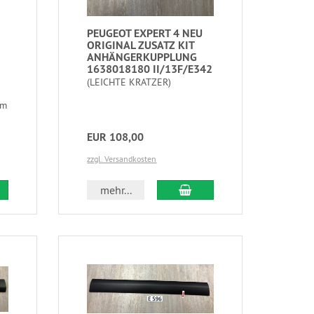
PEUGEOT EXPERT 4 NEU
ORIGINAL ZUSATZ KIT
ANHÄNGERKUPPLUNG
1638018180 II/13F/E342
(LEICHTE KRATZER)
um
EUR 108,00
zzgl. Versandkosten
mehr...