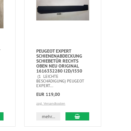
Y
PEUGEOT EXPERT
SCHIENENABDECKUNG
SCHIEBETÜR RECHTS
OBEN NEU ORIGINAL
1616332280 I2D/I550
(1 LEICHTE
BESCHÄDIGUNG) PEUGEOT
EXPERT...
EUR 119,00
zzgl. Versandkosten
mehr...