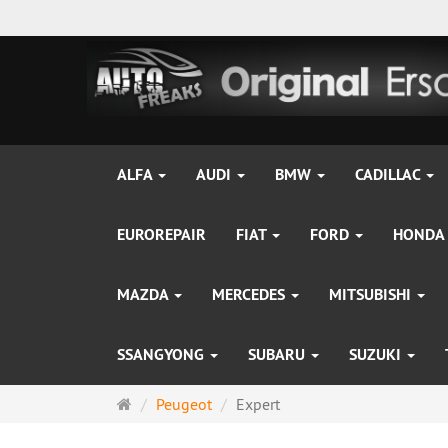
ALFA
AUDI
BMW
CADILLAC
EUROREPAIR
FIAT
FORD
HONDA
MAZDA
MERCEDES
MITSUBISHI
SSANGYONG
SUBARU
SUZUKI
Startseite
Peugeot
Expert