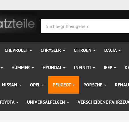
CHEVROLET
CHRYSLER
CITROEN
DACIA
HUMMER
HYUNDAI
INFINITI
JEEP
K
NISSAN
OPEL
PEUGEOT
PORSCHE
RENAU
TOYOTA
UNIVERSALFELGEN
VERSCHEIDENE FAHRZE