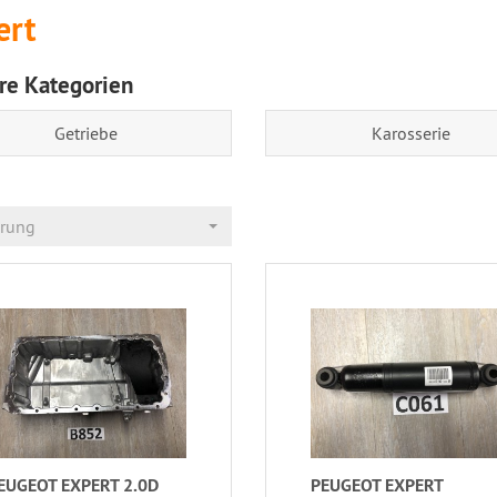
ert
re Kategorien
Getriebe
Karosserie
erung
EUGEOT EXPERT 2.0D
PEUGEOT EXPERT