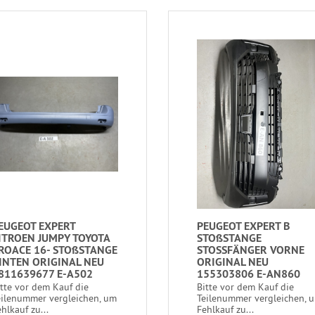
EUGEOT EXPERT
PEUGEOT EXPERT B
ITROEN JUMPY TOYOTA
STOßSTANGE
ROACE 16- STOßSTANGE
STOSSFÄNGER VORNE
INTEN ORIGINAL NEU
ORIGINAL NEU
811639677 E-A502
155303806 E-AN860
itte vor dem Kauf die
Bitte vor dem Kauf die
eilenummer vergleichen, um
Teilenummer vergleichen, 
hlkauf zu...
Fehlkauf zu...