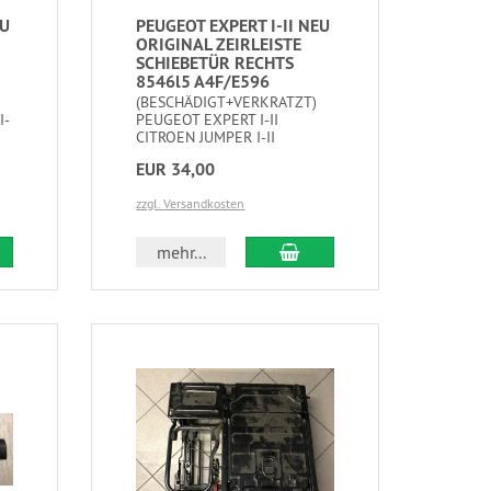
EU
PEUGEOT EXPERT I-II NEU
ORIGINAL ZEIRLEISTE
SCHIEBETÜR RECHTS
8546l5 A4F/E596
(BESCHÄDIGT+VERKRATZT)
I-
PEUGEOT EXPERT I-II
CITROEN JUMPER I-II
EUR 34,00
zzgl. Versandkosten
mehr...