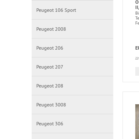
Ö
I
Peugeot 106 Sport
B
T
Fe
Peugeot 2008
Peugeot 206
E
zz
Peugeot 207
Peugeot 208
Peugeot 3008
Peugeot 306