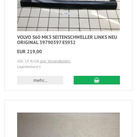
VOLVO S60 MK3 SEITENSCHWELLER LINKS NEU
ORIGINAL 39790397 ES932
EUR 219,00
inkl. 19 % USt
zzgl. Versandkosten
Lagerbestand 1
mehr...