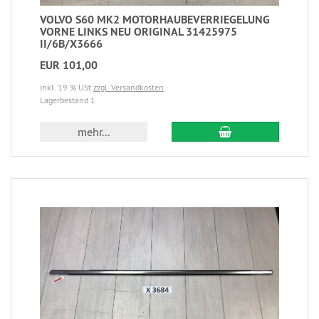
VOLVO S60 MK2 MOTORHAUBEVERRIEGELUNG
VORNE LINKS NEU ORIGINAL 31425975
II/6B/X3666
EUR 101,00
inkl. 19 % USt
zzgl. Versandkosten
Lagerbestand 1
mehr...