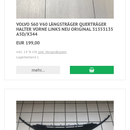
VOLVO S60 V60 LÄNGSTRÄGER QUERTRÄGER
HALTER VORNE LINKS NEU ORIGINAL 31353135
A5D/X344
EUR 199,00
inkl. 19 % USt
zzgl. Versandkosten
Lagerbestand 1
mehr...