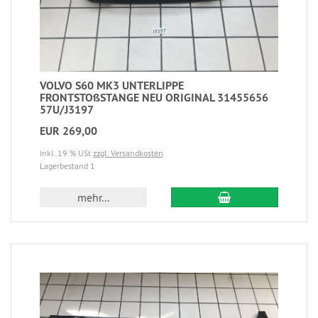
VOLVO S60 MK3 UNTERLIPPE
FRONTSTOßSTANGE NEU ORIGINAL 31455656
57U/J3197
EUR 269,00
inkl. 19 % USt
zzgl. Versandkosten
Lagerbestand 1
mehr...