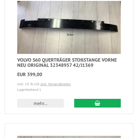
VOLVO S60 QUERTRÄGER STOßSTANGE VORNE
NEU ORIGINAL 32348957 42/J1369
EUR 399,00
inkl. 19 % USt
zzgl. Versandkosten
Lagerbestand 1
mehr...