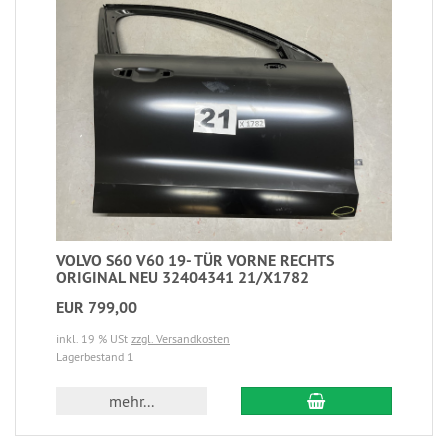
VOLVO S60 V60 19- TÜR VORNE RECHTS
ORIGINAL NEU 32404341 21/X1782
EUR 799,00
inkl. 19 % USt
zzgl. Versandkosten
Lagerbestand 1
mehr...