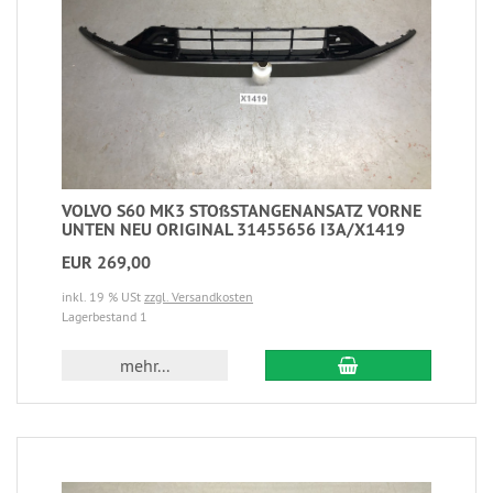
VOLVO S60 MK3 STOßSTANGENANSATZ VORNE
UNTEN NEU ORIGINAL 31455656 I3A/X1419
EUR 269,00
inkl. 19 % USt
zzgl. Versandkosten
Lagerbestand 1
mehr...