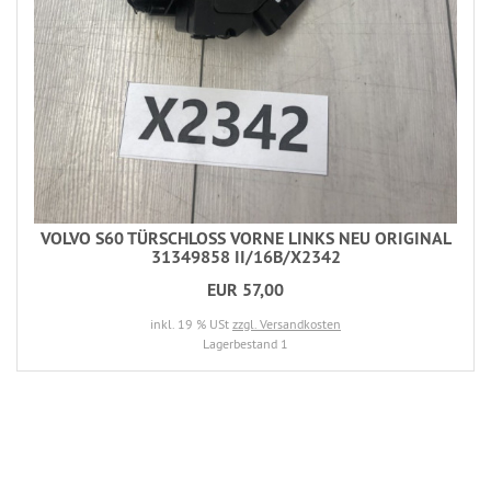
VOLVO S60 TÜRSCHLOSS VORNE LINKS NEU ORIGINAL
31349858 II/16B/X2342
EUR 57,00
inkl. 19 % USt
zzgl. Versandkosten
Lagerbestand 1