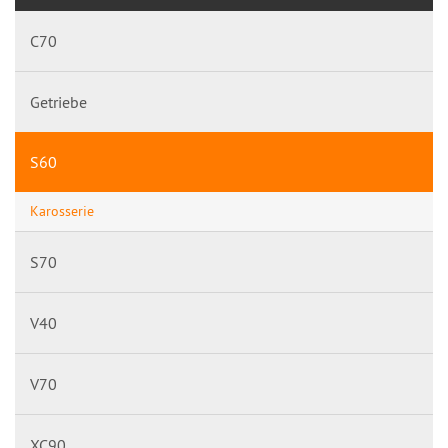
C70
Getriebe
S60
Karosserie
S70
V40
V70
XC90