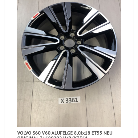
VOLVO S60 V60 ALUFELGE 8,0Jx18 ET55 NEU