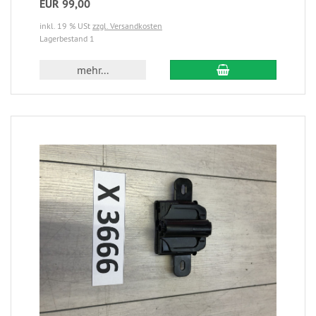
EUR 99,00
inkl. 19 % USt
zzgl. Versandkosten
Lagerbestand 1
mehr...