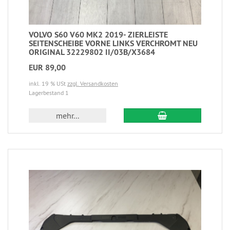
VOLVO S60 V60 MK2 2019- ZIERLEISTE
SEITENSCHEIBE VORNE LINKS VERCHROMT NEU
ORIGINAL 32229802 II/03B/X3684
EUR 89,00
inkl. 19 % USt
zzgl. Versandkosten
Lagerbestand 1
mehr...