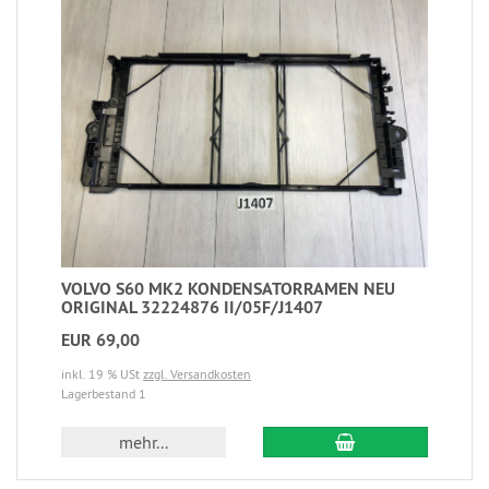
VOLVO S60 MK2 KONDENSATORRAMEN NEU
ORIGINAL 32224876 II/05F/J1407
EUR 69,00
inkl. 19 % USt
zzgl. Versandkosten
Lagerbestand 1
mehr...