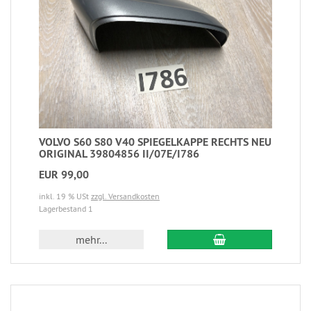
VOLVO S60 S80 V40 SPIEGELKAPPE RECHTS NEU
ORIGINAL 39804856 II/07E/I786
EUR 99,00
inkl. 19 % USt
zzgl. Versandkosten
Lagerbestand 1
mehr...