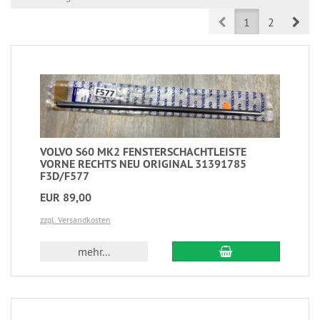
Prev
Nex
1
2
VOLVO S60 MK2 FENSTERSCHACHTLEISTE
VORNE RECHTS NEU ORIGINAL 31391785
F3D/F577
EUR 89,00
zzgl. Versandkosten
mehr...