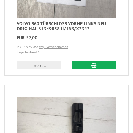
VOLVO S60 TÜRSCHLOSS VORNE LINKS NEU
ORIGINAL 31349858 II/16B/X2342
EUR 57,00
inkl. 19 % USt
zzgl. Versandkosten
Lagerbestand 1
mehr...