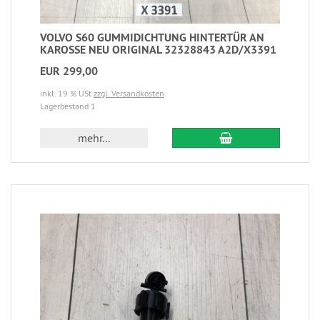
VOLVO S60 GUMMIDICHTUNG HINTERTÜR AN
KAROSSE NEU ORIGINAL 32328843 A2D/X3391
EUR 299,00
inkl. 19 % USt
zzgl. Versandkosten
Lagerbestand 1
mehr...