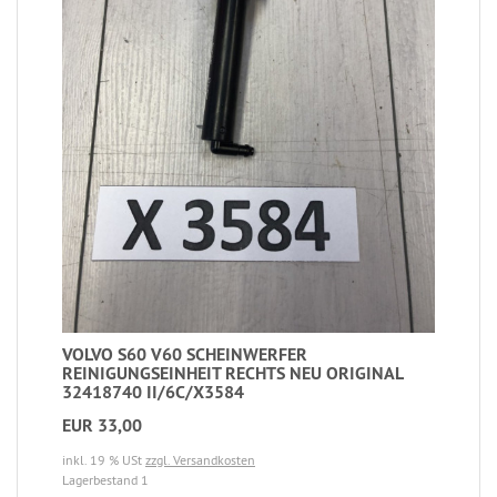
VOLVO S60 V60 SCHEINWERFER
REINIGUNGSEINHEIT RECHTS NEU ORIGINAL
32418740 II/6C/X3584
EUR 33,00
inkl. 19 % USt
zzgl. Versandkosten
Lagerbestand 1