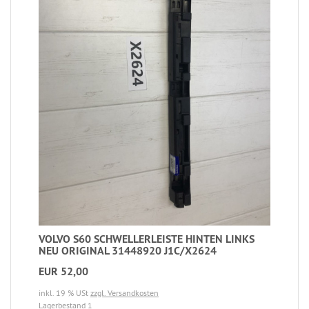
VOLVO S60 SCHWELLERLEISTE HINTEN LINKS
NEU ORIGINAL 31448920 J1C/X2624
EUR 52,00
inkl. 19 % USt
zzgl. Versandkosten
Lagerbestand 1