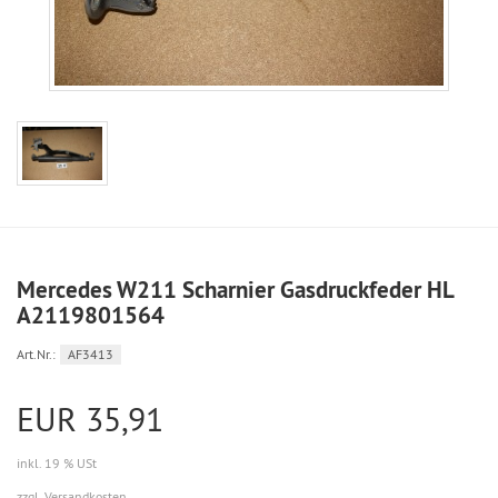
Mercedes W211 Scharnier Gasdruckfeder HL
A2119801564
Art.Nr.:
AF3413
EUR 35,91
inkl. 19 % USt
zzgl. Versandkosten