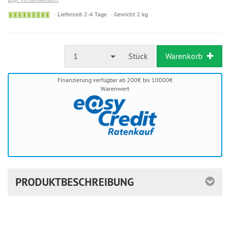
Sofort
Lieferzeit 2-4 Tage
Gewicht 2 kg
versandfähig,
ausreichende
Stückzahl
1
Stück
Warenkorb
Finanzierung verfügbar ab 200€ bis 10000€
Warenwert
PRODUKTBESCHREIBUNG