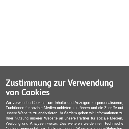
Zustimmung zur Verwendung
von Cookies
Wir verwenden Cookies, um Inhalte und Anzeigen zu personalisieren,
Funktionen für soziale Medien anbieten zu können und die Zugriffe auf
unsere Website zu analysieren. Außerdem geben wir Informationen zu
Ihrer Nutzung unserer Website an unsere Partner für soziale Medien,
Werbung und Analysen weiter. Des weiteren werden rein technische
Cookies verwendet um die Funktion der Webseite zu gewährleisten,