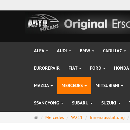
ALFA
AUDI
BMW
CADILLAC
EUROREPAIR
FIAT
FORD
HONDA
MAZDA
MERCEDES
MITSUBISHI
SSANGYONG
SUBARU
SUZUKI
Startseite
Mercedes
W211
Innenausstattung