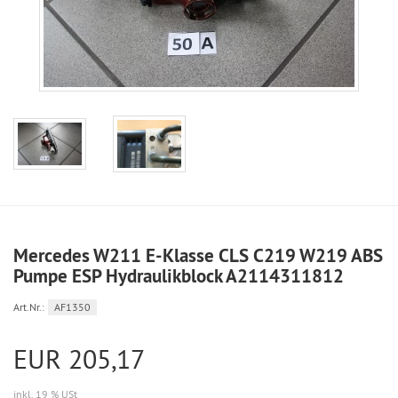
Mercedes W211 E-Klasse CLS C219 W219 ABS
Pumpe ESP Hydraulikblock A2114311812
Art.Nr.:
AF1350
EUR 205,17
inkl. 19 % USt