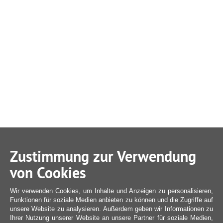
Zustimmung zur Verwendung
von Cookies
Wir verwenden Cookies, um Inhalte und Anzeigen zu personalisieren,
Funktionen für soziale Medien anbieten zu können und die Zugriffe auf
unsere Website zu analysieren. Außerdem geben wir Informationen zu
Ihrer Nutzung unserer Website an unsere Partner für soziale Medien,