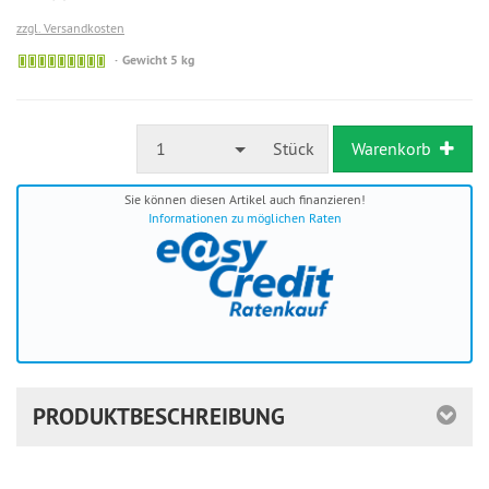
zzgl. Versandkosten
Sofort
Gewicht 5 kg
versandfähig,
ausreichende
Stückzahl
1
Stück
Warenkorb
Sie können diesen Artikel auch finanzieren!
Informationen zu möglichen Raten
PRODUKTBESCHREIBUNG