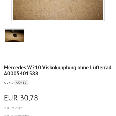
Mercedes W210 Viskokupplung ohne Lüfterrad
A0005401588
Art.Nr.:
AF3432
EUR 30,78
inkl. 19 % USt
zzgl. Versandkosten