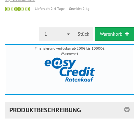
Sofort
Lieferzeit 2-4 Tage
Gewicht 2 kg
versandfähig,
ausreichende
Stückzahl
1
Stück
Warenkorb
Finanzierung verfügbar ab 200€ bis 10000€
Warenwert
PRODUKTBESCHREIBUNG