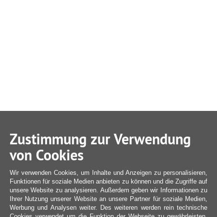
Zustimmung zur Verwendung
von Cookies
Wir verwenden Cookies, um Inhalte und Anzeigen zu personalisieren,
Funktionen für soziale Medien anbieten zu können und die Zugriffe auf
unsere Website zu analysieren. Außerdem geben wir Informationen zu
Ihrer Nutzung unserer Website an unsere Partner für soziale Medien,
Werbung und Analysen weiter. Des weiteren werden rein technische
Cookies verwendet um die Funktion der Webseite zu gewährleisten,