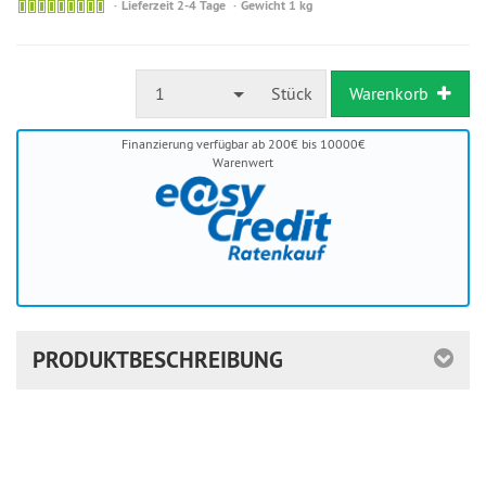
Sofort
Lieferzeit 2-4 Tage
Gewicht 1 kg
versandfähig,
ausreichende
Stückzahl
1
Stück
Warenkorb
Finanzierung verfügbar ab 200€ bis 10000€
Warenwert
PRODUKTBESCHREIBUNG