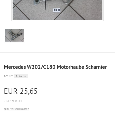
Mercedes W202/C180 Motorhaube Scharnier
Art.Nr.:
AF4286
EUR 25,65
inkl. 19 % USt
zzgl. Versandkosten