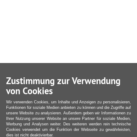
Zustimmung zur Verwendung
von Cookies
Wir verwenden Cookies, um Inhalte und Anzeigen zu personalisieren,
Funktionen für soziale Medien anbieten zu können und die Zugriffe auf
unsere Website zu analysieren. Außerdem geben wir Informationen zu
Ihrer Nutzung unserer Website an unsere Partner für soziale Medien,
Werbung und Analysen weiter. Des weiteren werden rein technische
Cookies verwendet um die Funktion der Webseite zu gewährleisten,
dies ist nicht deaktivierbar.