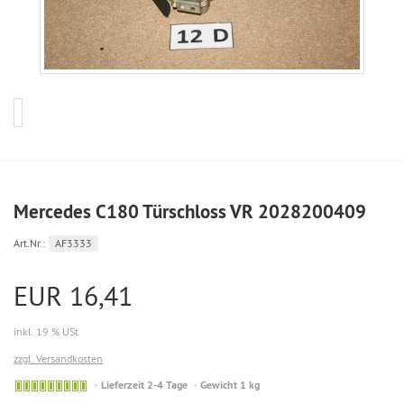
Mercedes C180 Türschloss VR 2028200409
Art.Nr.:
AF3333
EUR 16,41
inkl. 19 % USt
zzgl. Versandkosten
Sofort
Lieferzeit 2-4 Tage
Gewicht 1 kg
versandfähig,