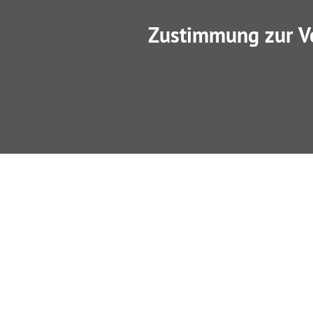
Zustimmung zur V