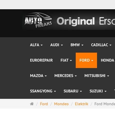
ALFA
AUDI
BMW
CADILLAC
EUROREPAIR
FIAT
FORD
HONDA
MAZDA
MERCEDES
MITSUBISHI
SSANGYONG
SUBARU
SUZUKI
Startseite
Ford
Mondeo
Elektrik
Ford Mondeo