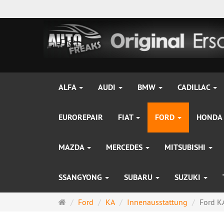
ALFA
AUDI
BMW
CADILLAC
EUROREPAIR
FIAT
FORD
HONDA
MAZDA
MERCEDES
MITSUBISHI
SSANGYONG
SUBARU
SUZUKI
Startseite
Ford
KA
Innenausstattung
Ford K