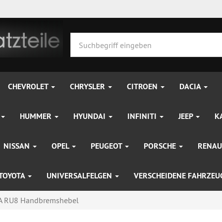
CHEVROLET
CHRYSLER
CITROEN
DACIA
HUMMER
HYUNDAI
INFINITI
JEEP
K
NISSAN
OPEL
PEUGEOT
PORSCHE
RENAU
TOYOTA
UNIVERSALFELGEN
VERSCHEIDENE FAHRZE
A RU8 Handbremshebel