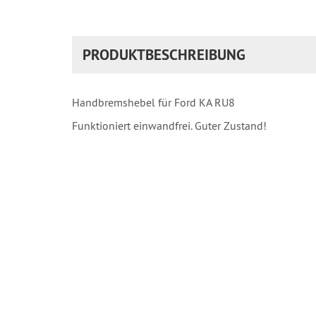
PRODUKTBESCHREIBUNG
Handbremshebel für Ford KA RU8
​Funktioniert einwandfrei. Guter Zustand!