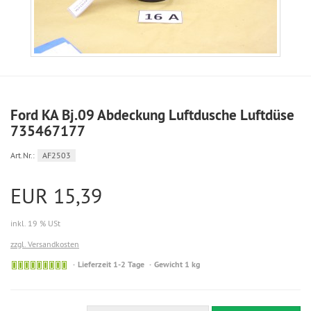
Ford KA Bj.09 Abdeckung Luftdusche Luftdüse
735467177
Art.Nr.:
AF2503
EUR 15,39
inkl. 19 % USt
zzgl. Versandkosten
Sofort
Lieferzeit 1-2 Tage
Gewicht 1 kg
versandfähig,
ausreichende
Stückzahl