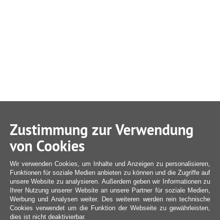
Zustimmung zur Verwendung
von Cookies
Wir verwenden Cookies, um Inhalte und Anzeigen zu personalisieren,
Funktionen für soziale Medien anbieten zu können und die Zugriffe auf
unsere Website zu analysieren. Außerdem geben wir Informationen zu
Ihrer Nutzung unserer Website an unsere Partner für soziale Medien,
Werbung und Analysen weiter. Des weiteren werden rein technische
Cookies verwendet um die Funktion der Webseite zu gewährleisten,
dies ist nicht deaktivierbar.