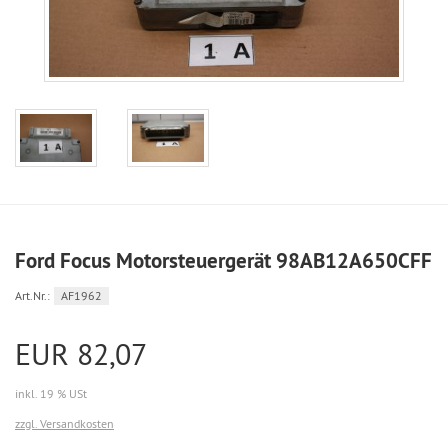
Ford Focus Motorsteuergerät 98AB12A650CFF
Art.Nr.:
AF1962
EUR 82,07
inkl. 19 % USt
zzgl. Versandkosten