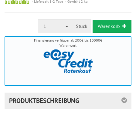
Sofort
Lieferzeit 1-2 Tage
Gewicht 2 kg
versandfähig,
ausreichende
Stückzahl
1
Stück
Warenkorb
Finanzierung verfügbar ab 200€ bis 10000€
Warenwert
PRODUKTBESCHREIBUNG