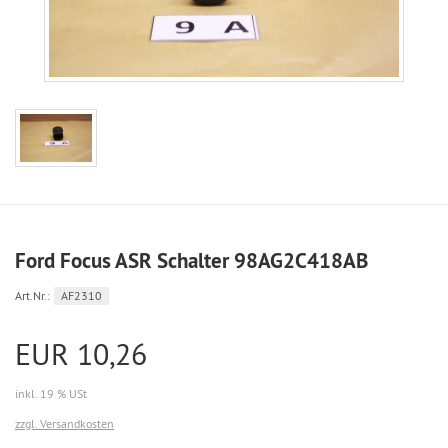
Ford Focus ASR Schalter 98AG2C418AB
Art.Nr.:
AF2310
EUR 10,26
inkl. 19 % USt
zzgl. Versandkosten