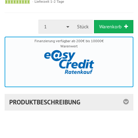
Sofort
Lieferzeit 1-2 Tage
versandfähig,
ausreichende
Stückzahl
1
Stück
Warenkorb
Finanzierung verfügbar ab 200€ bis 10000€
Warenwert
PRODUKTBESCHREIBUNG