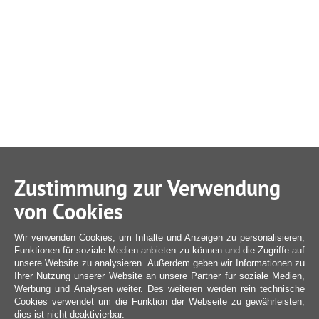
Zustimmung zur Verwendung
von Cookies
Wir verwenden Cookies, um Inhalte und Anzeigen zu personalisieren,
Funktionen für soziale Medien anbieten zu können und die Zugriffe auf
unsere Website zu analysieren. Außerdem geben wir Informationen zu
Ihrer Nutzung unserer Website an unsere Partner für soziale Medien,
Werbung und Analysen weiter. Des weiteren werden rein technische
Cookies verwendet um die Funktion der Webseite zu gewährleisten,
dies ist nicht deaktivierbar.