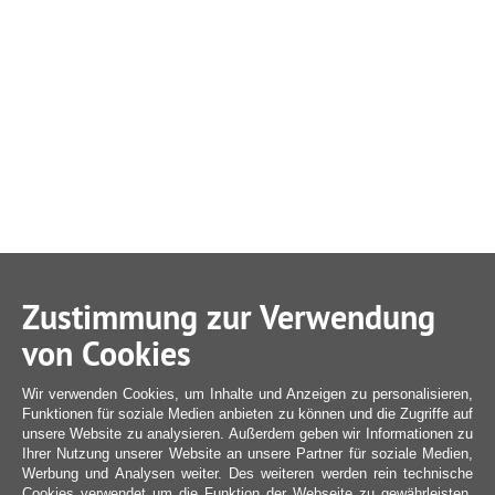
Zustimmung zur Verwendung
von Cookies
Wir verwenden Cookies, um Inhalte und Anzeigen zu personalisieren,
Funktionen für soziale Medien anbieten zu können und die Zugriffe auf
unsere Website zu analysieren. Außerdem geben wir Informationen zu
Ihrer Nutzung unserer Website an unsere Partner für soziale Medien,
Werbung und Analysen weiter. Des weiteren werden rein technische
Cookies verwendet um die Funktion der Webseite zu gewährleisten,