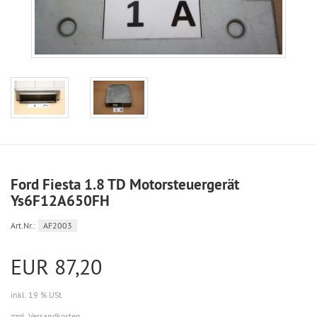
Ford Fiesta 1.8 TD Motorsteuergerät
Ys6F12A650FH
Art.Nr.:
AF2003
EUR 87,20
inkl. 19 % USt
zzgl. Versandkosten