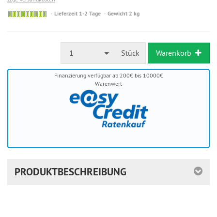
Sofort
Lieferzeit 1-2 Tage
Gewicht 2 kg
versandfähig,
ausreichende
Stückzahl
1
Stück
Warenkorb
Finanzierung verfügbar ab 200€ bis 10000€
Warenwert
PRODUKTBESCHREIBUNG