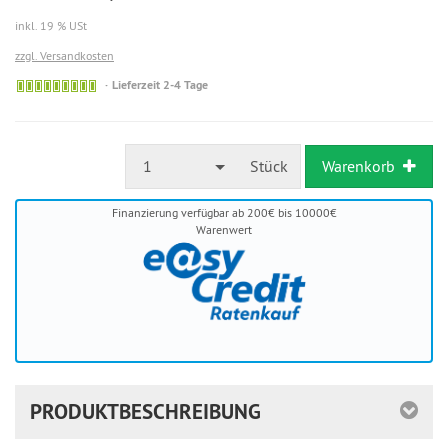
inkl. 19 % USt
zzgl. Versandkosten
Sofort
Lieferzeit 2-4 Tage
versandfähig,
ausreichende
Stückzahl
1
Stück
Warenkorb
Finanzierung verfügbar ab 200€ bis 10000€
Warenwert
PRODUKTBESCHREIBUNG